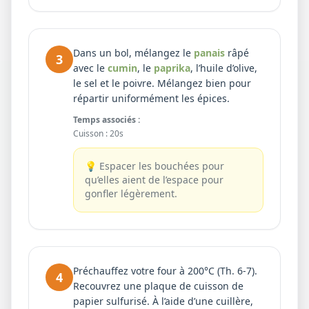
Dans un bol, mélangez le
panais
râpé
3
avec le
cumin
, le
paprika
, l’huile d’olive,
le sel et le poivre. Mélangez bien pour
répartir uniformément les épices.
Temps associés :
Cuisson
:
20s
💡
Espacer les bouchées pour
qu’elles aient de l’espace pour
gonfler légèrement.
Préchauffez votre four à 200°C (Th. 6-7).
4
Recouvrez une plaque de cuisson de
papier sulfurisé. À l’aide d’une cuillère,