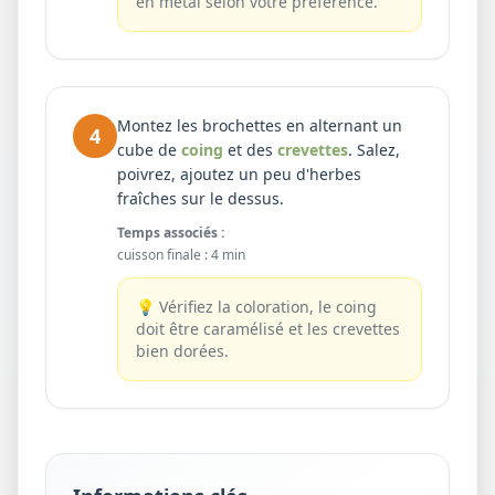
en métal selon votre préférence.
Montez les brochettes en alternant un
4
cube de
coing
et des
crevettes
. Salez,
poivrez, ajoutez un peu d'herbes
fraîches sur le dessus.
Temps associés :
cuisson finale
:
4 min
💡
Vérifiez la coloration, le coing
doit être caramélisé et les crevettes
bien dorées.