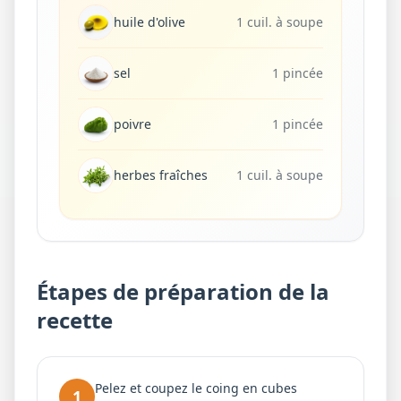
huile d'olive
1 cuil. à soupe
sel
1 pincée
poivre
1 pincée
herbes fraîches
1 cuil. à soupe
Étapes de préparation de la
recette
Pelez et coupez le coing en cubes
1