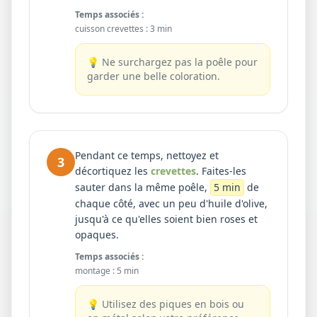
Temps associés :
cuisson crevettes
:
3 min
💡
Ne surchargez pas la poêle pour
garder une belle coloration.
Pendant ce temps, nettoyez et
3
décortiquez les
crevettes
. Faites-les
sauter dans la même poêle,
5 min
de
chaque côté, avec un peu d'huile d'olive,
jusqu'à ce qu'elles soient bien roses et
opaques.
Temps associés :
montage
:
5 min
💡
Utilisez des piques en bois ou