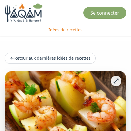
Se connecter
Idées de recettes
Retour aux dernières idées de recettes