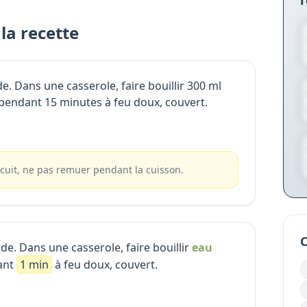
r
la recette
de. Dans une casserole, faire bouillir 300 ml
a pendant 15 minutes à feu doux, couvert.
cuit, ne pas remuer pendant la cuisson.
C
de. Dans une casserole, faire bouillir
eau
ant
1 min
à feu doux, couvert.