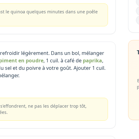
toast le quinoa quelques minutes dans une poêle
r refroidir légèrement. Dans un bol, mélanger
piment en poudre
, 1 cuil. à café de
paprika
,
du sel et du poivre à votre goût. Ajouter 1 cuil.
mélanger.
p
 s'effondrent, ne pas les déplacer trop tôt,
ées.