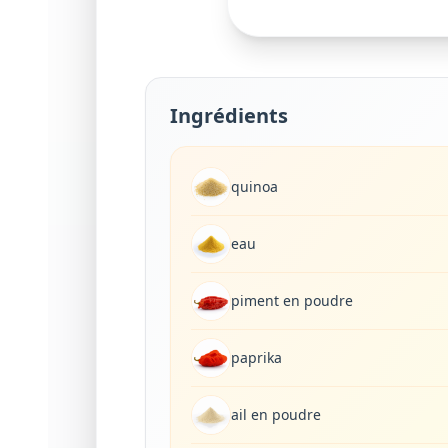
Ingrédients
quinoa
eau
piment en poudre
paprika
ail en poudre