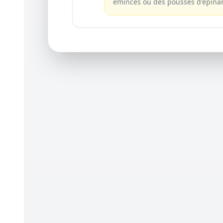
émincés ou des pousses d'épina