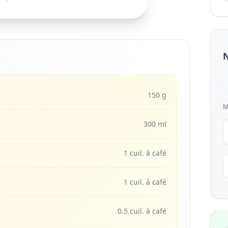
N
150 g
M
300 ml
1 cuil. à café
1 cuil. à café
0.5 cuil. à café