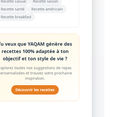
Recette
casual
Recette
saison
Recette
santé
Recette
américain
Recette
breakfast
Tu veux que YAQAM génère des
recettes 100% adaptée à ton
objectif et ton style de vie ?
Explorez toutes nos suggestions de repas
ersonnalisées et trouvez votre prochaine
inspiration.
Découvrir les recettes