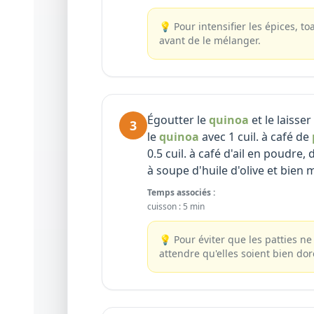
💡
Pour intensifier les épices, 
avant de le mélanger.
Égoutter le
quinoa
et le laisse
3
le
quinoa
avec 1 cuil. à café de
0.5 cuil. à café d'ail en poudre, 
à soupe d'huile d'olive et bien 
Temps associés :
cuisson
:
5 min
💡
Pour éviter que les patties ne
attendre qu'elles soient bien dor