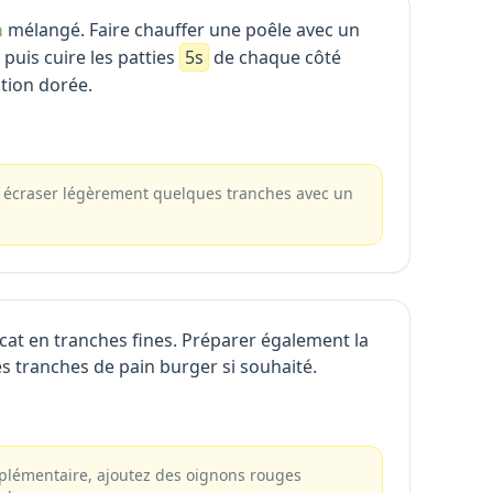
a
mélangé. Faire chauffer une poêle avec un
 puis cuire les patties
5s
de chaque côté
ation dorée.
 écraser légèrement quelques tranches avec un
cat en tranches fines. Préparer également la
es tranches de pain burger si souhaité.
plémentaire, ajoutez des oignons rouges