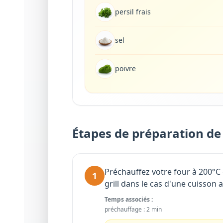
persil frais
sel
poivre
Étapes de préparation de 
Préchauffez votre four à 200°C
1
grill dans le cas d'une cuisson a
Temps associés :
préchauffage
:
2 min