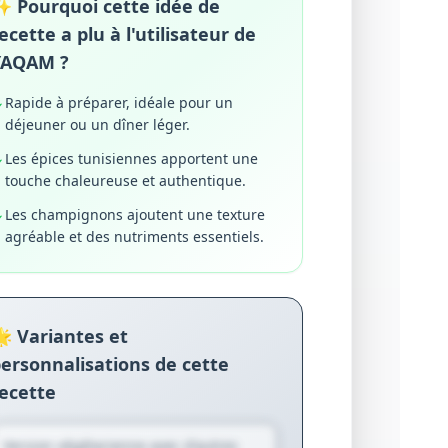
 Pourquoi cette idée de
ecette a plu à l'utilisateur de
YAQAM ?
Rapide à préparer, idéale pour un
✓
déjeuner ou un dîner léger.
Les épices tunisiennes apportent une
✓
touche chaleureuse et authentique.
Les champignons ajoutent une texture
✓
agréable et des nutriments essentiels.
 Variantes et
ersonnalisations de cette
ecette
Version végétarienne avec d'autres