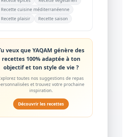
Recette
épices
Recette
végétarien
Recette
cuisine méditerranéenne
Recette
plaisir
Recette
saison
Tu veux que YAQAM génère des
recettes 100% adaptée à ton
objectif et ton style de vie ?
Explorez toutes nos suggestions de repas
ersonnalisées et trouvez votre prochaine
inspiration.
Découvrir les recettes