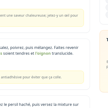
ent une saveur chaleureuse; jetez-y un œil pour
salez, poivrez, puis mélangez. Faites revenir
s
soient tendres et
l'oignon
translucide.
p
 antiadhésive pour éviter que ça colle.
z le persil haché, puis versez la mixture sur