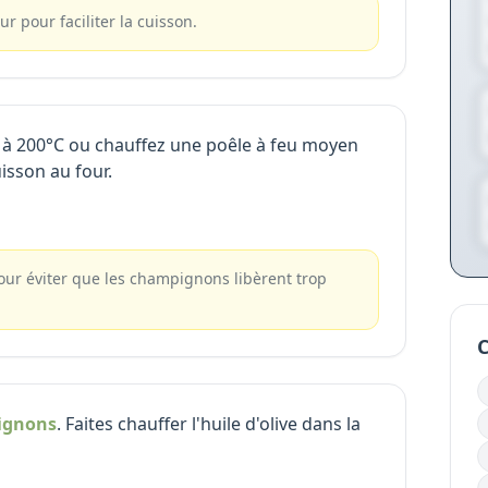
ur pour faciliter la cuisson.
r à 200°C ou chauffez une poêle à feu moyen
uisson au four.
our éviter que les champignons libèrent trop
C
ignons
. Faites chauffer l'huile d'olive dans la