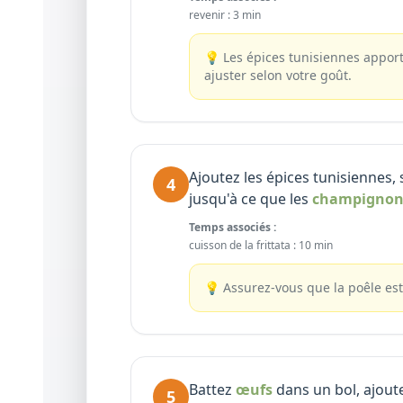
revenir
:
3 min
💡
Les épices tunisiennes apport
ajuster selon votre goût.
Ajoutez les épices tunisiennes, 
4
jusqu'à ce que les
champignon
Temps associés :
cuisson de la frittata
:
10 min
💡
Assurez-vous que la poêle est
Battez
œufs
dans un bol, ajoute
5