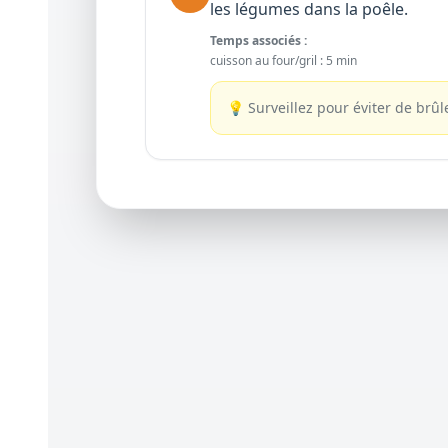
les légumes dans la poêle.
Temps associés :
cuisson au four/gril
:
5 min
💡
Surveillez pour éviter de brûl