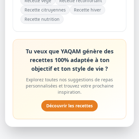
Recette
végé
Recette
reconfortant
Recette
citruyennes
Recette
hiver
Recette
nutrition
Tu veux que YAQAM génère des
recettes 100% adaptée à ton
objectif et ton style de vie ?
Explorez toutes nos suggestions de repas
personnalisées et trouvez votre prochaine
inspiration.
Découvrir les recettes