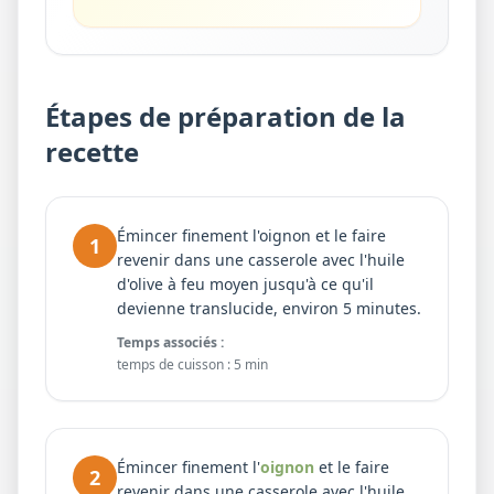
Étapes de préparation de la
recette
Émincer finement l'oignon et le faire
1
revenir dans une casserole avec l'huile
d'olive à feu moyen jusqu'à ce qu'il
devienne translucide, environ 5 minutes.
Temps associés :
temps de cuisson
:
5 min
Émincer finement l'
oignon
et le faire
2
revenir dans une casserole avec l'huile