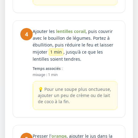
Ajouter les
lentilles corail
, puis couvrir
4
avec le bouillon de légumes. Portez à
ébullition, puis réduire le feu et laisser
mijoter
1 min
, jusqu'à ce que les
lentilles soient tendres.
Temps associés :
mixage
:
1 min
💡
Pour une soupe plus onctueuse,
ajouter un peu de crème ou de lait
de coco à la fin.
Presser l'
orange
, ajouter le jus dans la