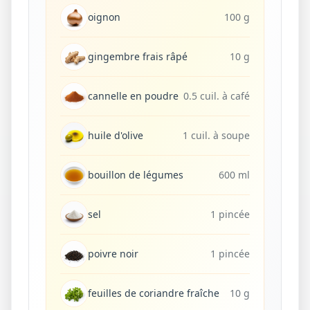
oignon
100 g
gingembre frais râpé
10 g
cannelle en poudre
0.5 cuil. à café
huile d'olive
1 cuil. à soupe
bouillon de légumes
600 ml
sel
1 pincée
poivre noir
1 pincée
feuilles de coriandre fraîche
10 g