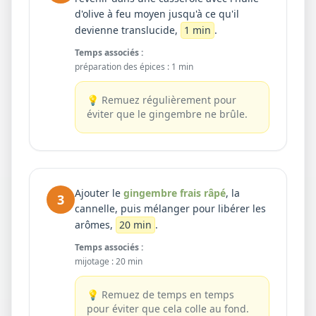
d'olive à feu moyen jusqu'à ce qu'il
devienne translucide,
1 min
.
Temps associés :
préparation des épices
:
1 min
💡
Remuez régulièrement pour
éviter que le gingembre ne brûle.
Ajouter le
gingembre frais râpé
, la
3
cannelle, puis mélanger pour libérer les
arômes,
20 min
.
Temps associés :
mijotage
:
20 min
💡
Remuez de temps en temps
pour éviter que cela colle au fond.