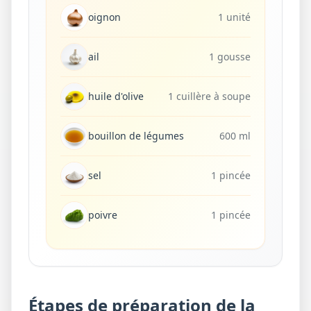
oignon
1 unité
ail
1 gousse
huile d'olive
1 cuillère à soupe
bouillon de légumes
600 ml
sel
1 pincée
poivre
1 pincée
Étapes de préparation de la