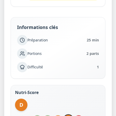
Informations clés
Préparation
25 min
Portions
2 parts
Difficulté
1
Nutri-Score
D