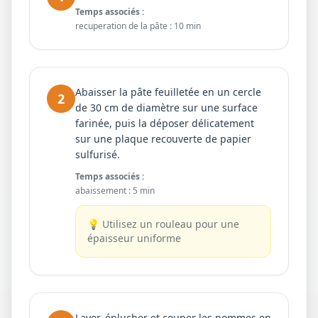
Temps associés :
recuperation de la pâte
:
10 min
Abaisser la pâte feuilletée en un cercle
2
de 30 cm de diamètre sur une surface
farinée, puis la déposer délicatement
sur une plaque recouverte de papier
sulfurisé.
Temps associés :
abaissement
:
5 min
💡
Utilisez un rouleau pour une
épaisseur uniforme
Laver, éplucher et couper les pommes en