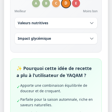
D
A
B
C
E
Meilleur
Moins bon
Valeurs nutritives
Impact glycémique
✨ Pourquoi cette idée de recette
a plu à l'utilisateur de YAQAM ?
Apporte une combinaison équilibrée de
✓
douceur et de croquant.
Parfaite pour la saison automnale, riche en
✓
saveurs naturelles.