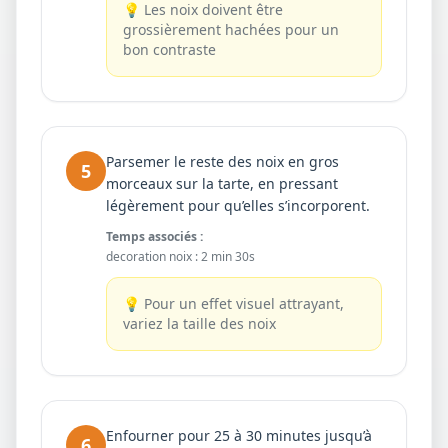
💡
Les noix doivent être
grossièrement hachées pour un
bon contraste
Parsemer le reste des noix en gros
5
morceaux sur la tarte, en pressant
légèrement pour qu’elles s’incorporent.
Temps associés :
decoration noix
:
2 min 30s
💡
Pour un effet visuel attrayant,
variez la taille des noix
Enfourner pour 25 à 30 minutes jusqu’à
6