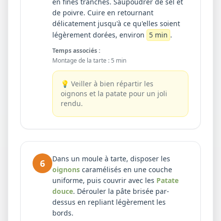
en fines tranches. Saupoudrer de sel et
de poivre. Cuire en retournant
délicatement jusqu'à ce qu'elles soient
légèrement dorées, environ
5 min
.
Temps associés :
Montage de la tarte
:
5 min
💡
Veiller à bien répartir les
oignons et la patate pour un joli
rendu.
Dans un moule à tarte, disposer les
6
oignons
caramélisés en une couche
uniforme, puis couvrir avec les
Patate
douce
. Dérouler la pâte brisée par-
dessus en repliant légèrement les
bords.