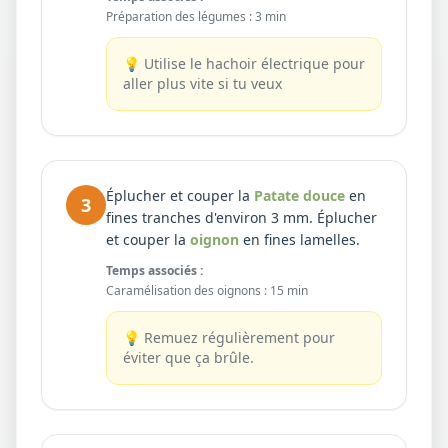
Préparation des légumes
:
3 min
💡
Utilise le hachoir électrique pour
aller plus vite si tu veux
Éplucher et couper la
Patate douce
en
3
fines tranches d'environ 3 mm. Éplucher
et couper la
oignon
en fines lamelles.
Temps associés :
Caramélisation des oignons
:
15 min
💡
Remuez régulièrement pour
éviter que ça brûle.