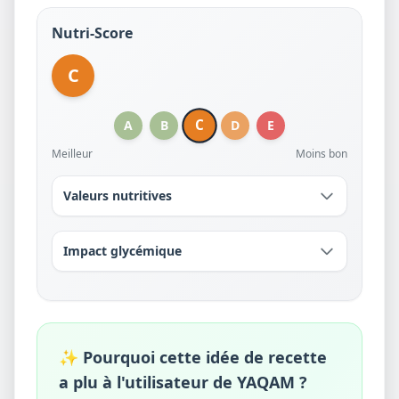
Nutri-Score
C
C
A
B
D
E
Meilleur
Moins bon
Valeurs nutritives
Impact glycémique
✨ Pourquoi cette idée de recette
a plu à l'utilisateur de YAQAM ?