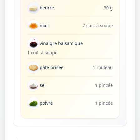
beurre
30 g
miel
2 cuil. à soupe
vinaigre balsamique
1 cuil. à soupe
pâte brisée
1 rouleau
sel
1 pincée
poivre
1 pincée