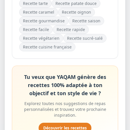
Recette
tarte
Recette
patate douce
gratuitement
Recette
caramel
Recette
oignon
Recette
gourmandise
Recette
saison
Recette
facile
Recette
rapide
Recette
végétarien
Recette
sucré-salé
Recette
cuisine française
Tu veux que YAQAM génère des
recettes 100% adaptée à ton
objectif et ton style de vie ?
Explorez toutes nos suggestions de repas
personnalisées et trouvez votre prochaine
inspiration.
Découvrir les recettes