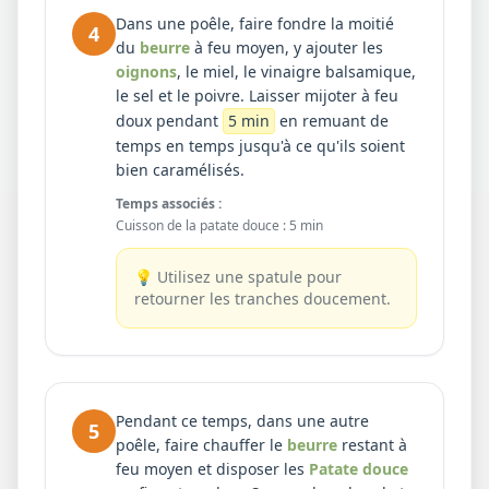
Dans une poêle, faire fondre la moitié
4
du
beurre
à feu moyen, y ajouter les
oignons
, le miel, le vinaigre balsamique,
le sel et le poivre. Laisser mijoter à feu
doux pendant
5 min
en remuant de
temps en temps jusqu'à ce qu'ils soient
bien caramélisés.
Temps associés :
Cuisson de la patate douce
:
5 min
💡
Utilisez une spatule pour
retourner les tranches doucement.
Pendant ce temps, dans une autre
5
poêle, faire chauffer le
beurre
restant à
feu moyen et disposer les
Patate douce