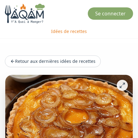
Se connecter
Idées de recettes
Retour aux dernières idées de recettes