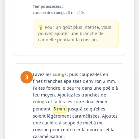
Temps associés :
cuisson des coings
:
8 min 20s
💡
Pour un goût plus intense, vous
pouvez ajouter une branche de
cannelle pendant la cuisson.
Lavez les
coing
s, puis coupez-les en
3
fines tranches épaisses d’environ 2 mm.
Faites fondre le beurre dans une poêle à
feu moyen. Ajoutez les tranches de
coing
s et faites-les cuire doucement
pendant
5 min
jusqu’à ce qu’elles
soient légèrement caramélisées. Ajoutez
une cuillère à soupe de miel à mi-
cuisson pour renforcer la douceur et la
caramélisation.