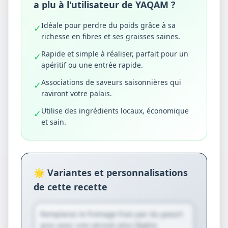
a plu à l'utilisateur de YAQAM ?
Idéale pour perdre du poids grâce à sa
✓
richesse en fibres et ses graisses saines.
Rapide et simple à réaliser, parfait pour un
✓
apéritif ou une entrée rapide.
Associations de saveurs saisonnières qui
✓
raviront votre palais.
Utilise des ingrédients locaux, économique
✓
et sain.
🌟 Variantes et personnalisations
de cette recette
Remplacez le fromage frais par du yaourt
grec pour une version plus légère.