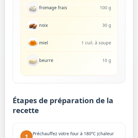
noix, pour un résultat à la fois gourmand et santé.
fromage frais
100 g
noix
30 g
miel
1 cuil. à soupe
beurre
10 g
Étapes de préparation de la
recette
Préchauffez votre four à 180°C (chaleur
1