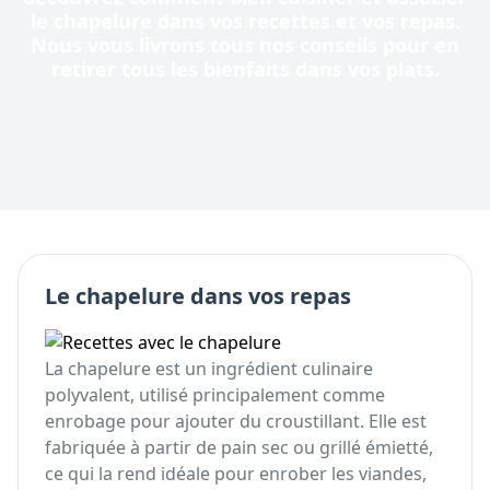
le
chapelure
dans vos recettes et vos repas.
Nous vous livrons tous nos conseils pour en
retirer tous les bienfaits dans vos plats.
Le
chapelure
dans vos repas
La chapelure est un ingrédient culinaire
polyvalent, utilisé principalement comme
enrobage pour ajouter du croustillant. Elle est
fabriquée à partir de pain sec ou grillé émietté,
ce qui la rend idéale pour enrober les viandes,