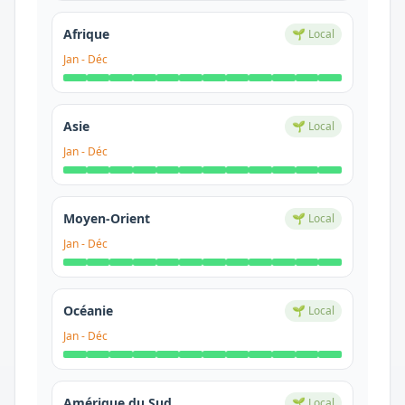
Afrique
🌱 Local
Jan
-
Déc
Asie
🌱 Local
Jan
-
Déc
Moyen-Orient
🌱 Local
Jan
-
Déc
Océanie
🌱 Local
Jan
-
Déc
Amérique du Sud
🌱 Local