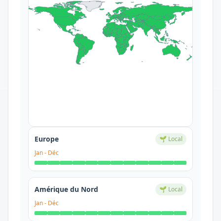
Europe
🌱 Local
Jan
-
Déc
Amérique du Nord
🌱 Local
Jan
-
Déc