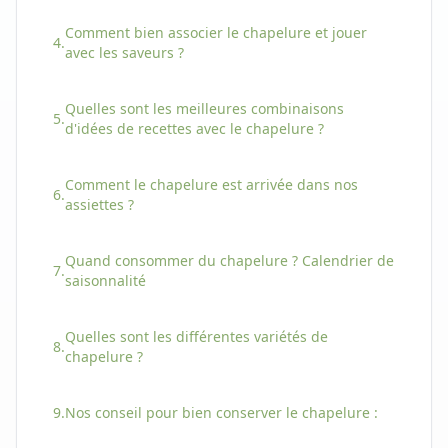
Comment bien associer
le
chapelure
et jouer
4.
avec les saveurs ?
Quelles sont les meilleures combinaisons
5.
d'idées de recettes avec
le
chapelure
?
Comment
le
chapelure
est arrivée dans nos
6.
assiettes ?
Quand consommer
du
chapelure
? Calendrier de
7.
saisonnalité
Quelles sont les différentes variétés
de
8.
chapelure
?
9.
Nos conseil pour bien conserver
le
chapelure
: