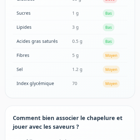
Sucres
1 g
Bas
Lipides
3 g
Bas
Acides gras saturés
0.5 g
Bas
Fibres
5 g
Moyen
Sel
1.2 g
Moyen
Index glycémique
70
Moyen
Comment bien associer le chapelure et
jouer avec les saveurs ?