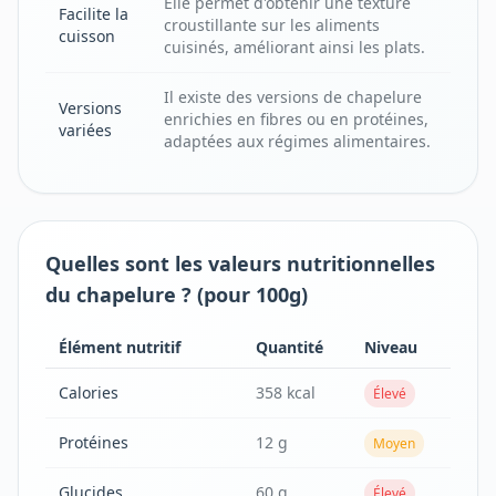
Elle permet d'obtenir une texture
Facilite la
croustillante sur les aliments
cuisson
cuisinés, améliorant ainsi les plats.
Il existe des versions de chapelure
Versions
enrichies en fibres ou en protéines,
variées
adaptées aux régimes alimentaires.
Quelles sont les valeurs nutritionnelles
du chapelure ? (pour 100g)
Élément nutritif
Quantité
Niveau
Calories
358 kcal
Élevé
Protéines
12 g
Moyen
Glucides
60 g
Élevé