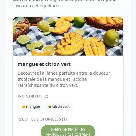
savoureux et équilibrés.
mangue et citron vert
Découvrez l'alliance parfaite entre la douceur
tropicale de la mangue et l'acidité
rafraîchissante du citron vert.
INGRÉDIENTS (
2
)
mangue
citron vert
RECETTES DISPONIBLES (1)
IDÉES DE RECETTES
MANGUE ET CITRON VERT