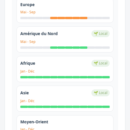
Europe
Mai
-
Sep
Amérique du Nord
🌱 Local
Mai
-
Sep
Afrique
🌱 Local
Jan
-
Déc
Asie
🌱 Local
Jan
-
Déc
Moyen-Orient
Jan
-
Déc