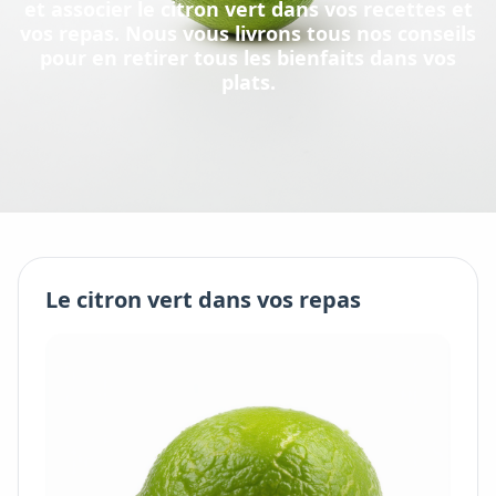
et associer
le
citron vert
dans vos recettes et
vos repas. Nous vous livrons tous nos conseils
pour en retirer tous les bienfaits dans vos
plats.
Le
citron vert
dans vos repas