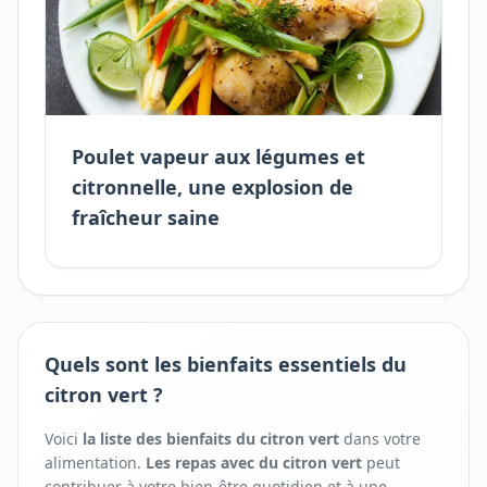
Poulet vapeur aux légumes et
citronnelle, une explosion de
fraîcheur saine
Quels sont les bienfaits essentiels du
citron vert ?
Voici
la liste des bienfaits
du
citron vert
dans votre
alimentation.
Les repas avec
du
citron vert
peut
contribuer à votre bien-être quotidien et à une