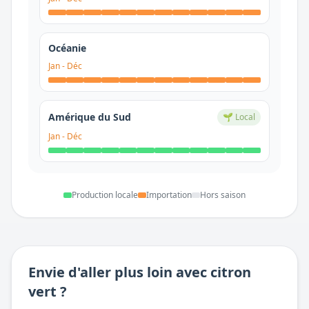
Océanie
Jan
-
Déc
Amérique du Sud
🌱 Local
Jan
-
Déc
Production locale
Importation
Hors saison
Envie d'aller plus loin avec
citron
vert
?