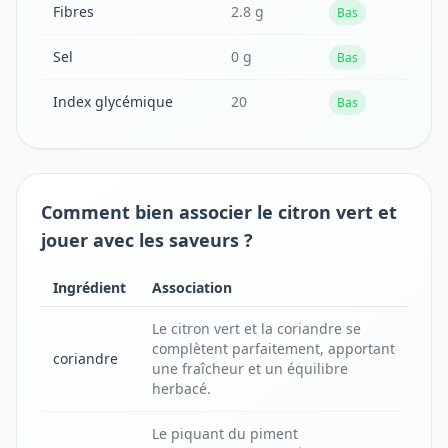
Fibres
2.8 g
Bas
Sel
0 g
Bas
Index glycémique
20
Bas
Comment bien associer le citron vert et
jouer avec les saveurs ?
Ingrédient
Association
Le citron vert et la coriandre se
complètent parfaitement, apportant
coriandre
une fraîcheur et un équilibre
herbacé.
Le piquant du piment