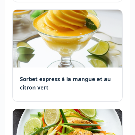
Sorbet express à la mangue et au
citron vert