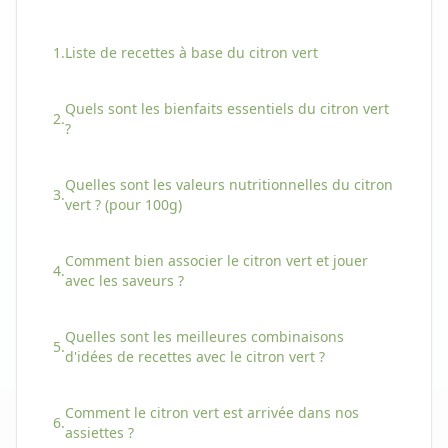
1.
Liste de recettes à base
du
citron vert
Quels sont les bienfaits essentiels
du
citron vert
2.
?
Quelles sont les valeurs nutritionnelles
du
citron
3.
vert
? (pour 100g)
Comment bien associer
le
citron vert
et jouer
4.
avec les saveurs ?
Quelles sont les meilleures combinaisons
5.
d'idées de recettes avec
le
citron vert
?
Comment
le
citron vert
est arrivée dans nos
6.
assiettes ?