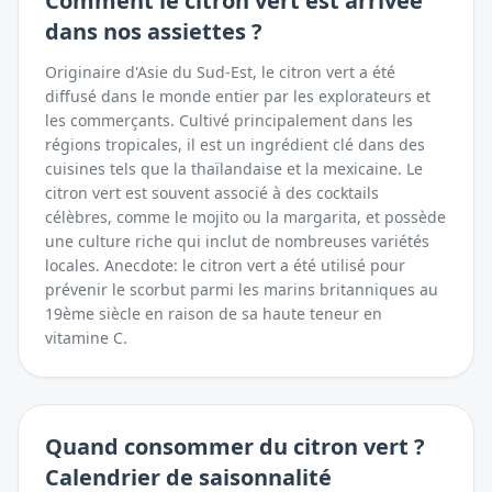
Comment
le citron vert
est arrivée
dans nos assiettes ?
Originaire d'Asie du Sud-Est, le citron vert a été
diffusé dans le monde entier par les explorateurs et
les commerçants. Cultivé principalement dans les
régions tropicales, il est un ingrédient clé dans des
cuisines tels que la thaïlandaise et la mexicaine. Le
citron vert est souvent associé à des cocktails
célèbres, comme le mojito ou la margarita, et possède
une culture riche qui inclut de nombreuses variétés
locales. Anecdote: le citron vert a été utilisé pour
prévenir le scorbut parmi les marins britanniques au
19ème siècle en raison de sa haute teneur en
vitamine C.
Quand consommer
du
citron vert
?
Calendrier de saisonnalité