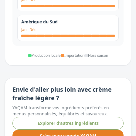
Amérique du Sud
Jan
-
Déc
Production locale
Importation
Hors saison
Envie d'aller plus loin avec
crème
fraîche légère
?
YAQAM transforme vos ingrédients préférés en
menus personnalisés, équilibrés et savoureux.
Explorer d'autres ingrédients
Créer mon compte YAQAM