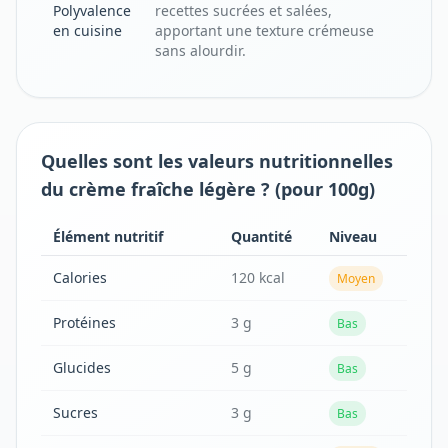
Polyvalence
recettes sucrées et salées,
en cuisine
apportant une texture crémeuse
sans alourdir.
Quelles sont les valeurs nutritionnelles
du crème fraîche légère ? (pour 100g)
Élément nutritif
Quantité
Niveau
Calories
120 kcal
Moyen
Protéines
3 g
Bas
Glucides
5 g
Bas
Sucres
3 g
Bas