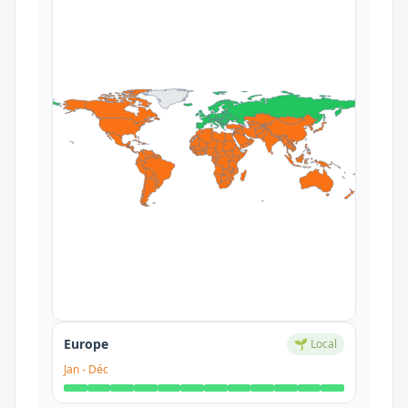
Europe
🌱 Local
Jan
-
Déc