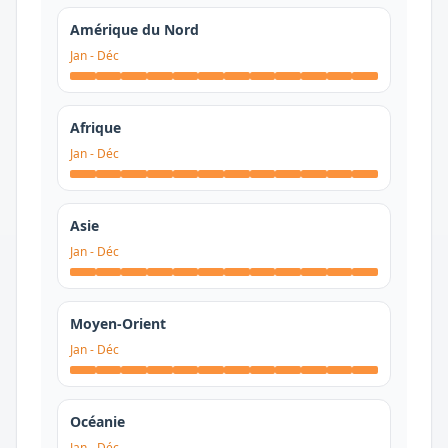
Amérique du Nord
Jan
-
Déc
Afrique
Jan
-
Déc
Asie
Jan
-
Déc
Moyen-Orient
Jan
-
Déc
Océanie
Jan
-
Déc