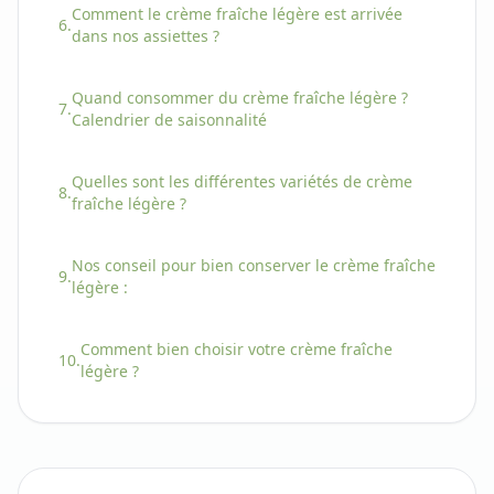
Comment
le
crème fraîche légère
est arrivée
6.
dans nos assiettes ?
Quand consommer
du
crème fraîche légère
?
7.
Calendrier de saisonnalité
Quelles sont les différentes variétés
de
crème
8.
fraîche légère
?
Nos conseil pour bien conserver
le
crème fraîche
9.
légère
:
Comment bien choisir
votre
crème fraîche
10.
légère
?