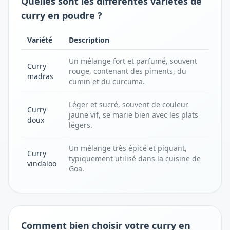
Quelles sont les différentes variétés de
curry en poudre ?
Variété
Description
Un mélange fort et parfumé, souvent
Curry
rouge, contenant des piments, du
madras
cumin et du curcuma.
Léger et sucré, souvent de couleur
Curry
jaune vif, se marie bien avec les plats
doux
légers.
Un mélange très épicé et piquant,
Curry
typiquement utilisé dans la cuisine de
vindaloo
Goa.
Comment bien choisir votre curry en