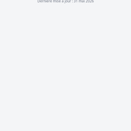
Dernière mise à jour :
31 mai 2026