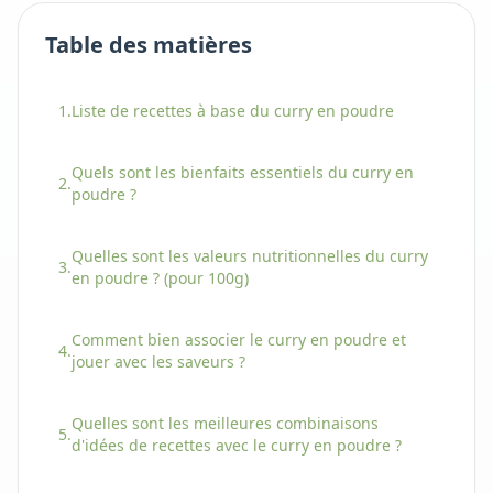
Table des matières
1.
Liste de recettes à base
du
curry en poudre
Quels sont les bienfaits essentiels
du
curry en
2.
poudre
?
Quelles sont les valeurs nutritionnelles
du
curry
3.
en poudre
? (pour 100g)
Comment bien associer
le
curry en poudre
et
4.
jouer avec les saveurs ?
Quelles sont les meilleures combinaisons
5.
d'idées de recettes avec
le
curry en poudre
?