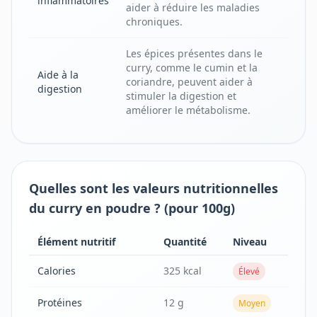
inflammatoires
aider à réduire les maladies
chroniques.
Les épices présentes dans le
curry, comme le cumin et la
Aide à la
coriandre, peuvent aider à
digestion
stimuler la digestion et
améliorer le métabolisme.
Quelles sont les valeurs nutritionnelles
du curry en poudre ? (pour 100g)
Élément nutritif
Quantité
Niveau
Calories
325 kcal
Élevé
Protéines
12 g
Moyen