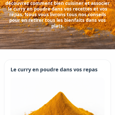
découvrez comment bien cuisiner et associer
le
curry en poudre
dans vos recettes et vos
repas. Nous vous livrons tous nos conseils
pour en retirer tous les bienfaits dans vos
plats.
Le
curry en poudre
dans vos repas