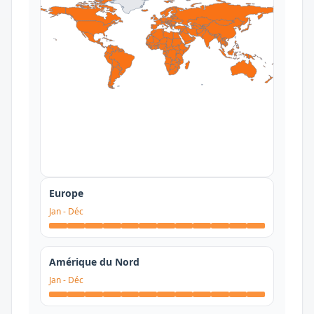
Europe
Jan
-
Déc
Amérique du Nord
Jan
-
Déc