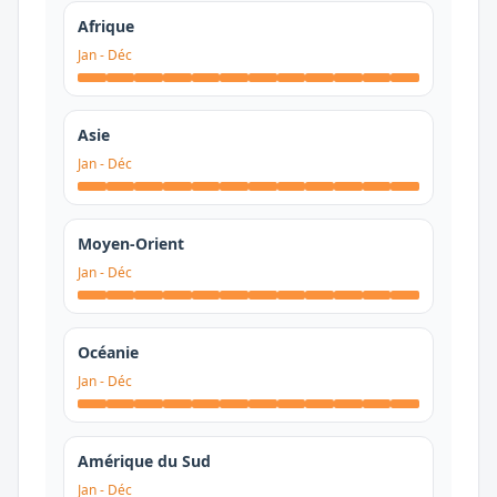
Afrique
Jan
-
Déc
Asie
Jan
-
Déc
Moyen-Orient
Jan
-
Déc
Océanie
Jan
-
Déc
Amérique du Sud
Jan
-
Déc