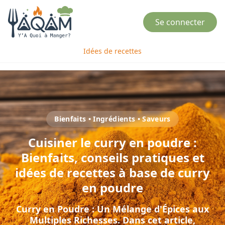
Se connecter
Idées de recettes
Bienfaits • Ingrédients • Saveurs
Cuisiner
le
curry en poudre
:
Bienfaits, conseils pratiques et
idées de recettes à base de
curry
en poudre
Curry en Poudre : Un Mélange d'Épices aux
Multiples Richesses
. Dans cet article,