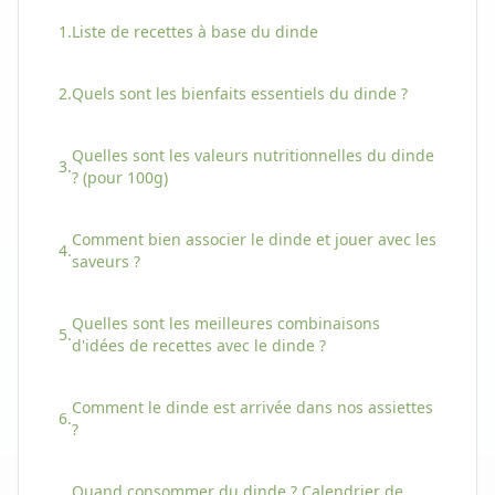
1.
Liste de recettes à base
du
dinde
2.
Quels sont les bienfaits essentiels
du
dinde
?
Quelles sont les valeurs nutritionnelles
du
dinde
3.
? (pour 100g)
Comment bien associer
le
dinde
et jouer avec les
4.
saveurs ?
Quelles sont les meilleures combinaisons
5.
d'idées de recettes avec
le
dinde
?
Comment
le
dinde
est arrivée dans nos assiettes
6.
?
Quand consommer
du
dinde
? Calendrier de