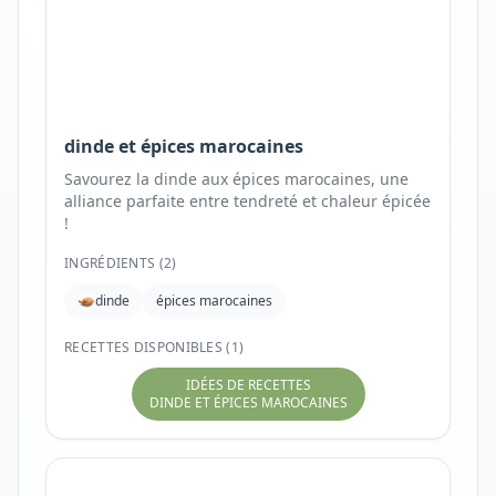
dinde et épices marocaines
Savourez la dinde aux épices marocaines, une
alliance parfaite entre tendreté et chaleur épicée
!
INGRÉDIENTS (
2
)
dinde
épices marocaines
RECETTES DISPONIBLES (1)
IDÉES DE RECETTES
DINDE ET ÉPICES MAROCAINES