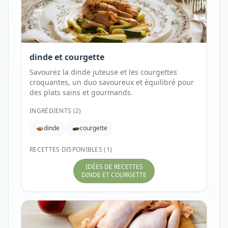
dinde et courgette
Savourez la dinde juteuse et les courgettes
croquantes, un duo savoureux et équilibré pour
des plats sains et gourmands.
INGRÉDIENTS (
2
)
dinde
courgette
RECETTES DISPONIBLES (1)
IDÉES DE RECETTES
DINDE ET COURGETTE