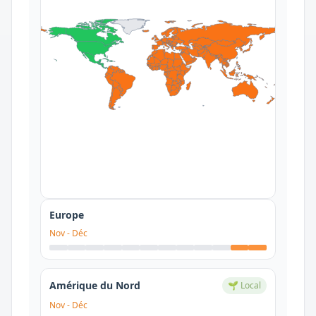
Europe
Nov
-
Déc
Amérique du Nord
🌱 Local
Nov
-
Déc