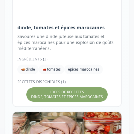
dinde, tomates et épices marocaines
Savourez une dinde juteuse aux tomates et
épices marocaines pour une explosion de goûts
méditerranéens.
INGRÉDIENTS (
3
)
dinde
tomates
épices marocaines
RECETTES DISPONIBLES (1)
IDÉES DE RECETTES
DINDE, TOMATES ET ÉPICES MAROCAINES