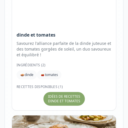
dinde et tomates
Savourez l'alliance parfaite de la dinde juteuse et
des tomates gorgées de soleil, un duo savoureux
et équilibré !
INGRÉDIENTS (
2
)
dinde
tomates
RECETTES DISPONIBLES (1)
IDÉES DE RECETTES
DINDE ET TOMATES