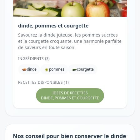
dinde, pommes et courgette
Savourez la dinde juteuse, les pommes sucrées
et la courgette croquante, une harmonie parfaite
de saveurs en toute saison.
INGRÉDIENTS (
3
)
dinde
pommes
courgette
RECETTES DISPONIBLES (1)
IDÉES DE RECETTES
DINDE, POMMES ET COURGETTE
Nos conseil pour bien conserver le dinde