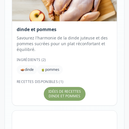
dinde et pommes
Savourez l'harmonie de la dinde juteuse et des
pommes sucrées pour un plat réconfortant et
équilibré.
INGRÉDIENTS (
2
)
dinde
pommes
RECETTES DISPONIBLES (1)
IDÉES DE RECETTES
DINDE ET POMMES