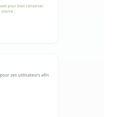
seil pour bien conserver
 source
:
ur ses utilisateurs afin