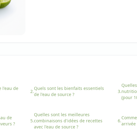
Quelles
 l'
eau de
Quels sont les bienfaits essentiels
2.
3.
nutriti
de l'
eau de source
?
(pour 1
Quelles sont les meilleures
eau de
Comme
5.
combinaisons d'idées de recettes
6.
aveurs ?
arrivée
avec
l'
eau de source
?