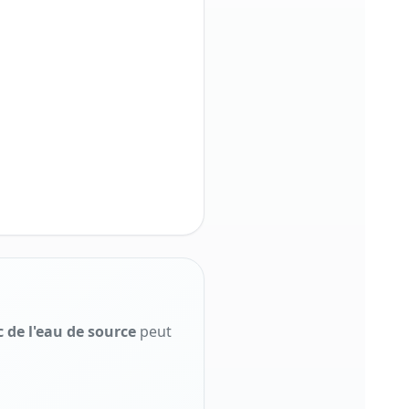
c
de l'
eau de source
peut