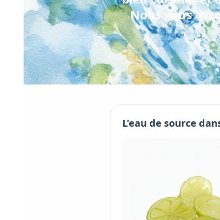
Nous vous livro
L'
eau de source
dans