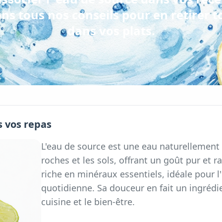
ns tous nos conseils pour en retirer to
dans vos plats.
 vos repas
L'eau de source est une eau naturellement f
roches et les sols, offrant un goût pur et ra
riche en minéraux essentiels, idéale pour l
quotidienne. Sa douceur en fait un ingrédie
cuisine et le bien-être.