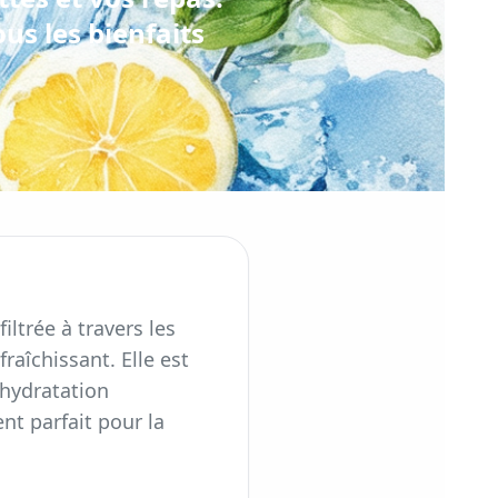
us les bienfaits
iltrée à travers les
fraîchissant. Elle est
'hydratation
nt parfait pour la