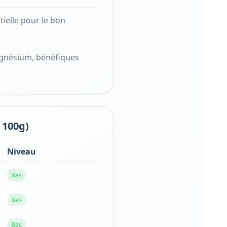
ielle pour le bon
agnésium, bénéfiques
 100g)
Niveau
Bas
Bas
Bas