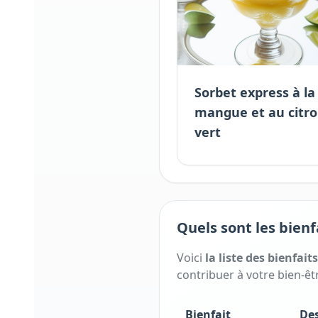
Sorbet express à la
mangue et au citr
vert
Quels sont les bienf
Voici
la liste des bienfait
contribuer à votre bien-êtr
Bienfait
Des