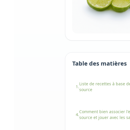
Table des matières
Liste de recettes à base
de
1.
source
Comment bien associer
l'
4.
source
et jouer avec les s