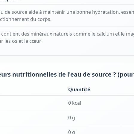
au de source aide à maintenir une bonne hydratation, essent
ctionnement du corps.
e contient des minéraux naturels comme le calcium et le m
r les os et le cœur.
eurs nutritionnelles de l'eau de source ? (pour
Quantité
0 kcal
0 g
0 g