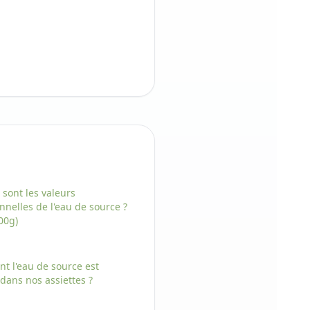
 sont les valeurs
onnelles
de l'
eau de source
?
00g)
nt
l'
eau de source
est
 dans nos assiettes ?