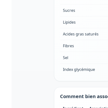
Sucres
Lipides
Acides gras saturés
Fibres
Sel
Index glycémique
Comment bien associ