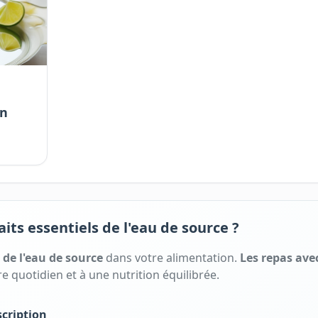
on
aits essentiels de l'eau de source ?
s
de l'
eau de source
dans votre alimentation.
Les repas ave
e quotidien et à une nutrition équilibrée.
cription