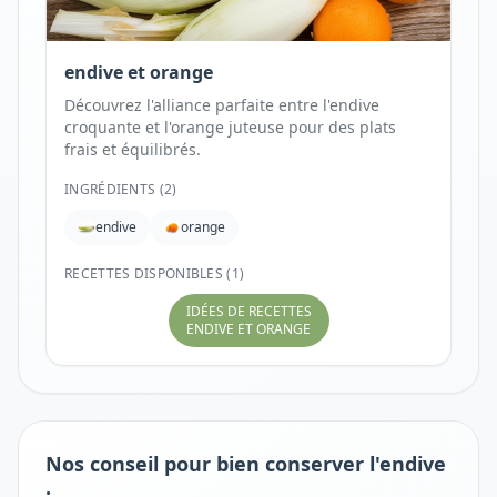
endive et orange
Découvrez l'alliance parfaite entre l'endive
croquante et l'orange juteuse pour des plats
frais et équilibrés.
INGRÉDIENTS (
2
)
endive
orange
RECETTES DISPONIBLES (1)
IDÉES DE RECETTES
ENDIVE ET ORANGE
Nos conseil pour bien conserver l'endive
: