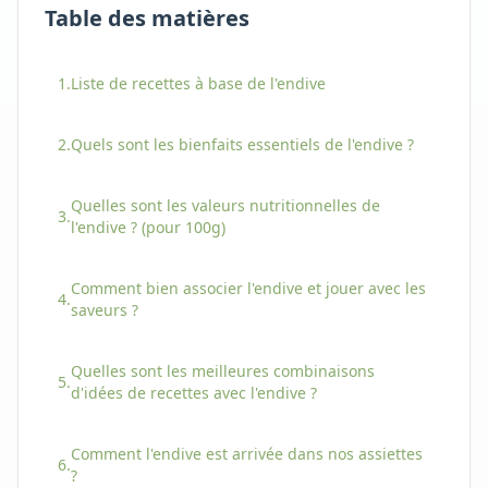
Table des matières
1.
Liste de recettes à base
de l'
endive
2.
Quels sont les bienfaits essentiels
de l'
endive
?
Quelles sont les valeurs nutritionnelles
de
3.
l'
endive
? (pour 100g)
Comment bien associer
l'
endive
et jouer avec les
4.
saveurs ?
Quelles sont les meilleures combinaisons
5.
d'idées de recettes avec
l'
endive
?
Comment
l'
endive
est arrivée dans nos assiettes
6.
?