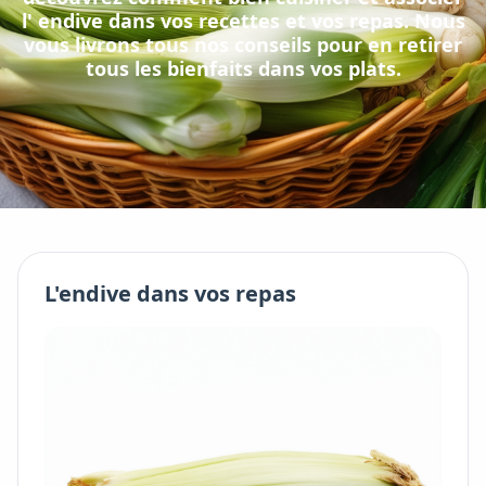
l'
endive
dans vos recettes et vos repas. Nous
vous livrons tous nos conseils pour en retirer
tous les bienfaits dans vos plats.
L'
endive
dans vos repas