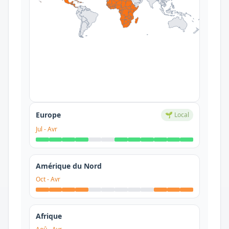
Europe
🌱 Local
Jul
-
Avr
Amérique du Nord
Oct
-
Avr
Afrique