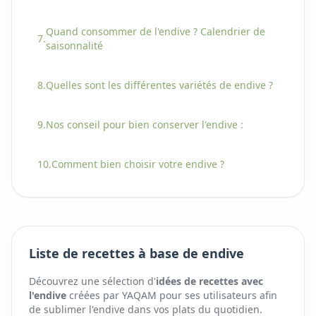
Quand consommer
de l'
endive
? Calendrier de
7.
saisonnalité
8.
Quelles sont les différentes variétés
de
endive
?
9.
Nos conseil pour bien conserver
l'
endive
:
10.
Comment bien choisir
votre
endive
?
Liste de recettes à base de endive
Découvrez une sélection d'
idées de recettes avec
l'
endive
créées par YAQAM pour ses utilisateurs afin
de sublimer
l'
endive
dans vos plats du quotidien.