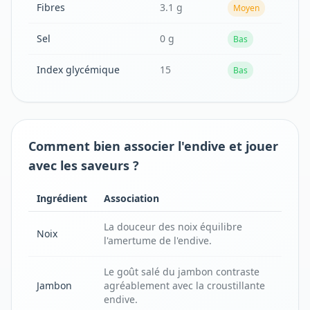
Fibres
3.1 g
Moyen
Sel
0 g
Bas
Index glycémique
15
Bas
Comment bien associer l'endive et jouer
avec les saveurs ?
Ingrédient
Association
La douceur des noix équilibre
Noix
l'amertume de l'endive.
Le goût salé du jambon contraste
Jambon
agréablement avec la croustillante
endive.