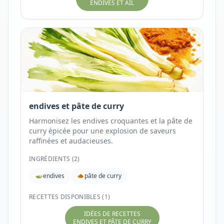
ENDIVES ET AIL
endives et pâte de curry
Harmonisez les endives croquantes et la pâte de
curry épicée pour une explosion de saveurs
raffinées et audacieuses.
INGRÉDIENTS (
2
)
endives
pâte de curry
RECETTES DISPONIBLES (1)
IDÉES DE RECETTES
ENDIVES ET PÂTE DE CURRY