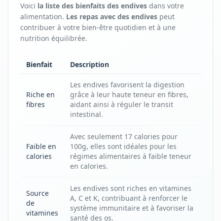
Voici
la liste des bienfaits
des
endives
dans votre
alimentation.
Les repas avec
des
endives
peut
contribuer à votre bien-être quotidien et à une
nutrition équilibrée.
Bienfait
Description
Les endives favorisent la digestion
Riche en
grâce à leur haute teneur en fibres,
fibres
aidant ainsi à réguler le transit
intestinal.
Avec seulement 17 calories pour
Faible en
100g, elles sont idéales pour les
calories
régimes alimentaires à faible teneur
en calories.
Les endives sont riches en vitamines
Source
A, C et K, contribuant à renforcer le
de
système immunitaire et à favoriser la
vitamines
santé des os.