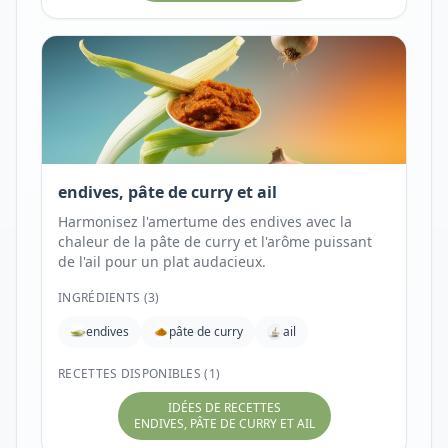
endives, pâte de curry et ail
Harmonisez l'amertume des endives avec la
chaleur de la pâte de curry et l'arôme puissant
de l'ail pour un plat audacieux.
INGRÉDIENTS (
3
)
endives
pâte de curry
ail
RECETTES DISPONIBLES (1)
IDÉES DE RECETTES
ENDIVES, PÂTE DE CURRY ET AIL