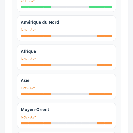
Oct
-
Avr
Amérique du Nord
Nov
-
Avr
Afrique
Nov
-
Avr
Asie
Oct
-
Avr
Moyen-Orient
Nov
-
Avr