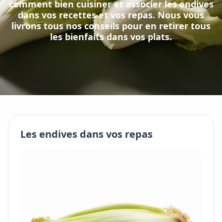
comment bien cuisiner et associer
les
endives
dans vos recettes et vos repas. Nous vous
livrons tous nos conseils pour en retirer tous
les bienfaits dans vos plats.
Les
endives
dans vos repas