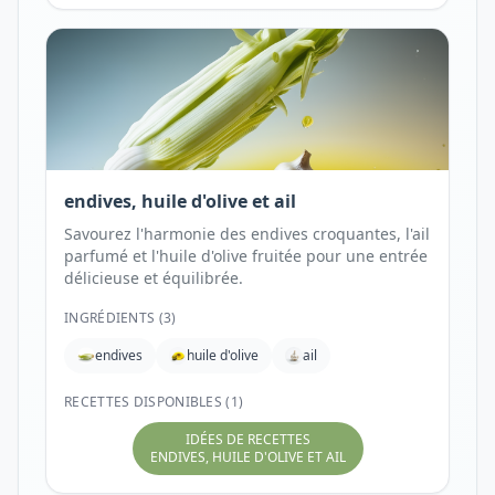
endives, huile d'olive et ail
Savourez l'harmonie des endives croquantes, l'ail
parfumé et l'huile d'olive fruitée pour une entrée
délicieuse et équilibrée.
INGRÉDIENTS (
3
)
endives
huile d'olive
ail
RECETTES DISPONIBLES (1)
IDÉES DE RECETTES
ENDIVES, HUILE D'OLIVE ET AIL