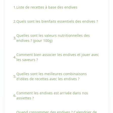
1.
Liste de recettes à base
des
endives
2.
Quels sont les bienfaits essentiels
des
endives
?
Quelles sont les valeurs nutritionnelles
des
3.
endives
? (pour 100g)
Comment bien associer
les
endives
et jouer avec
4.
les saveurs ?
Quelles sont les meilleures combinaisons
5.
d'idées de recettes avec
les
endives
?
Comment
les
endives
est arrivée dans nos
6.
assiettes ?
Quand consommer
des
endives
? Calendrier de