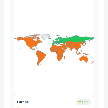
Europe
🌱 Local