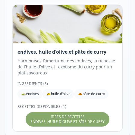
endives, huile d'olive et pâte de curry
Harmonisez l'amertume des endives, la richesse
de l'huile d'olive et l'exotisme du curry pour un
plat savoureux.
INGRÉDIENTS (
3
)
endives
huile d'olive
pâte de curry
RECETTES DISPONIBLES (1)
IDÉES DE RECETTES
ENDIVES, HUILE D'OLIVE ET PÂTE DE CURRY