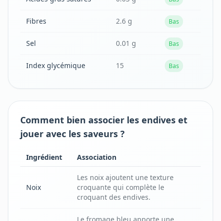
Fibres
2.6 g
Bas
Sel
0.01 g
Bas
Index glycémique
15
Bas
Comment bien associer les endives et
jouer avec les saveurs ?
Ingrédient
Association
Les noix ajoutent une texture
Noix
croquante qui complète le
croquant des endives.
Le fromage bleu apporte une