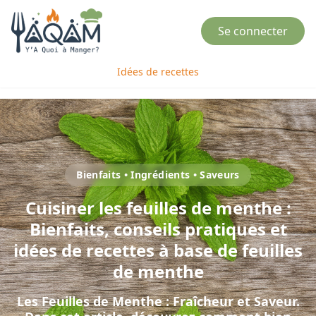
Se connecter
Idées de recettes
Bienfaits • Ingrédients • Saveurs
Cuisiner
les
feuilles de menthe
:
Bienfaits, conseils pratiques et
idées de recettes à base de
feuilles
de menthe
Les Feuilles de Menthe : Fraîcheur et Saveur
.