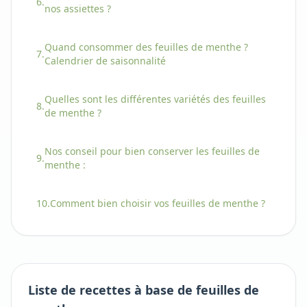
6.
nos assiettes ?
Quand consommer
des
feuilles de menthe
?
7.
Calendrier de saisonnalité
Quelles sont les différentes variétés
des
feuilles
8.
de menthe
?
Nos conseil pour bien conserver
les
feuilles de
9.
menthe
:
10.
Comment bien choisir
vos
feuilles de menthe
?
Liste de recettes à base de feuilles de