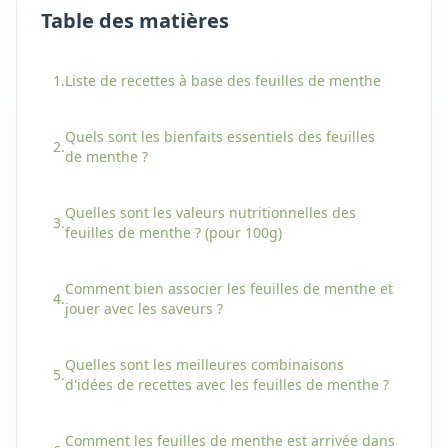
Table des matières
1.
Liste de recettes à base
des
feuilles de menthe
Quels sont les bienfaits essentiels
des
feuilles
2.
de menthe
?
Quelles sont les valeurs nutritionnelles
des
3.
feuilles de menthe
? (pour 100g)
Comment bien associer
les
feuilles de menthe
et
4.
jouer avec les saveurs ?
Quelles sont les meilleures combinaisons
5.
d'idées de recettes avec
les
feuilles de menthe
?
Comment
les
feuilles de menthe
est arrivée dans