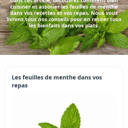
Dans cet article, découvrez comment bien
cuisiner et associer
les
feuilles de menthe
dans vos recettes et vos repas. Nous vous
livrons tous nos conseils pour en retirer tous
les bienfaits dans vos plats.
Les
feuilles de menthe
dans vos
repas