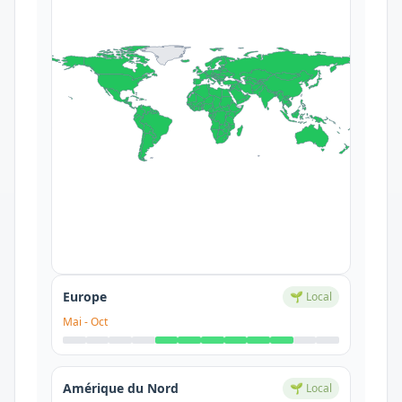
Europe
🌱 Local
Mai
-
Oct
Amérique du Nord
🌱 Local