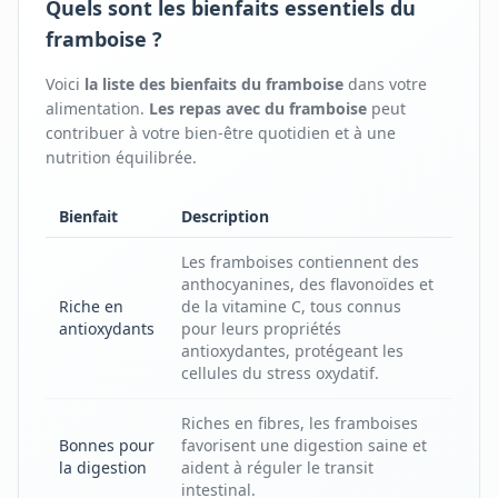
Quels sont les bienfaits essentiels du
framboise ?
Voici
la liste des bienfaits
du
framboise
dans votre
alimentation.
Les repas avec
du
framboise
peut
contribuer à votre bien-être quotidien et à une
nutrition équilibrée.
Bienfait
Description
Les framboises contiennent des
anthocyanines, des flavonoïdes et
Riche en
de la vitamine C, tous connus
antioxydants
pour leurs propriétés
antioxydantes, protégeant les
cellules du stress oxydatif.
Riches en fibres, les framboises
Bonnes pour
favorisent une digestion saine et
la digestion
aident à réguler le transit
intestinal.