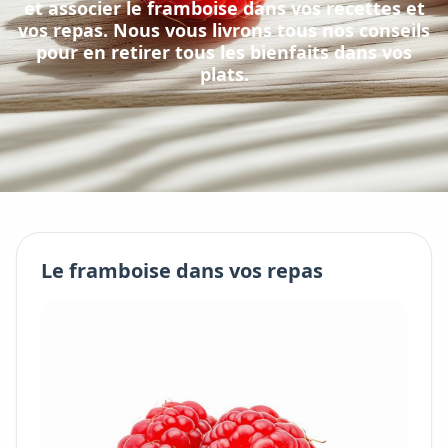
et associer
le
framboise
dans vos recettes et
vos repas. Nous vous livrons tous nos conseils
pour en retirer tous les bienfaits dans vos
plats.
Le
framboise
dans vos repas