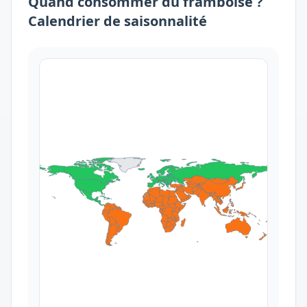
Quand consommer
du
framboise
?
Calendrier de saisonnalité