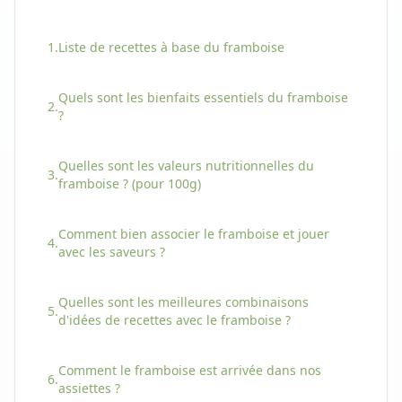
1.
Liste de recettes à base
du
framboise
Quels sont les bienfaits essentiels
du
framboise
2.
?
Quelles sont les valeurs nutritionnelles
du
3.
framboise
? (pour 100g)
Comment bien associer
le
framboise
et jouer
4.
avec les saveurs ?
Quelles sont les meilleures combinaisons
5.
d'idées de recettes avec
le
framboise
?
Comment
le
framboise
est arrivée dans nos
6.
assiettes ?