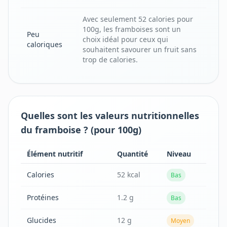
Avec seulement 52 calories pour
100g, les framboises sont un
Peu
choix idéal pour ceux qui
caloriques
souhaitent savourer un fruit sans
trop de calories.
Quelles sont les valeurs nutritionnelles
du framboise ? (pour 100g)
Élément nutritif
Quantité
Niveau
Calories
52 kcal
Bas
Protéines
1.2 g
Bas
Glucides
12 g
Moyen