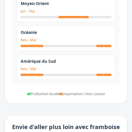
Moyen-Orient
Jun
-
Sep
Océanie
Nov
-
Mar
Amérique du Sud
Nov
-
Mar
Production locale
Importation
Hors saison
Envie d'aller plus loin avec
framboise