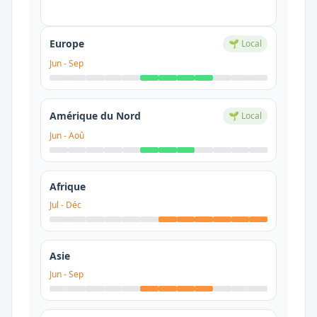
Europe
🌱 Local
Jun
-
Sep
Amérique du Nord
🌱 Local
Jun
-
Aoû
Afrique
Jul
-
Déc
Asie
Jun
-
Sep