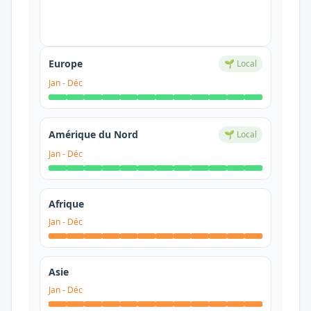
Europe
🌱 Local
Jan
-
Déc
Amérique du Nord
🌱 Local
Jan
-
Déc
Afrique
Jan
-
Déc
Asie
Jan
-
Déc