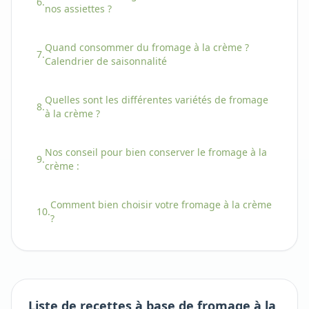
6.
nos assiettes ?
Quand consommer
du
fromage à la crème
?
7.
Calendrier de saisonnalité
Quelles sont les différentes variétés
de
fromage
8.
à la crème
?
Nos conseil pour bien conserver
le
fromage à la
9.
crème
:
Comment bien choisir
votre
fromage à la crème
10.
?
Liste de recettes à base de fromage à la