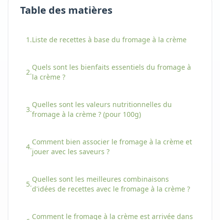
Table des matières
1.
Liste de recettes à base
du
fromage à la crème
Quels sont les bienfaits essentiels
du
fromage à
2.
la crème
?
Quelles sont les valeurs nutritionnelles
du
3.
fromage à la crème
? (pour 100g)
Comment bien associer
le
fromage à la crème
et
4.
jouer avec les saveurs ?
Quelles sont les meilleures combinaisons
5.
d'idées de recettes avec
le
fromage à la crème
?
Comment
le
fromage à la crème
est arrivée dans