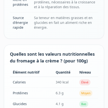
protéines, nécessaires à la croissance
protéines
et à la réparation des tissus.
Source
Sa teneur en matières grasses et en
d'énergie
glucides en fait un aliment riche en
rapide
énergie.
Quelles sont les valeurs nutritionnelles
du fromage à la crème ? (pour 100g)
Élément nutritif
Quantité
Niveau
Calories
340 kcal
Élevé
Protéines
6.3 g
Moyen
Glucides
4.1 g
Bas