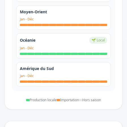
Moyen-Orient
Jan
-
Déc
Océanie
🌱 Local
Jan
-
Déc
Amérique du Sud
Jan
-
Déc
Production locale
Importation
Hors saison