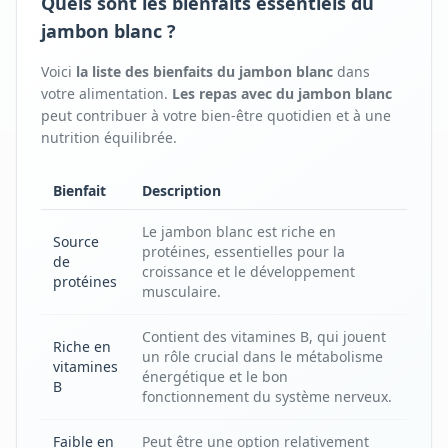
Quels sont les bienfaits essentiels du
jambon blanc ?
Voici
la liste des bienfaits
du
jambon blanc
dans
votre alimentation.
Les repas avec
du
jambon blanc
peut contribuer à votre bien-être quotidien et à une
nutrition équilibrée.
Bienfait
Description
Le jambon blanc est riche en
Source
protéines, essentielles pour la
de
croissance et le développement
protéines
musculaire.
Contient des vitamines B, qui jouent
Riche en
un rôle crucial dans le métabolisme
vitamines
énergétique et le bon
B
fonctionnement du système nerveux.
Faible en
Peut être une option relativement