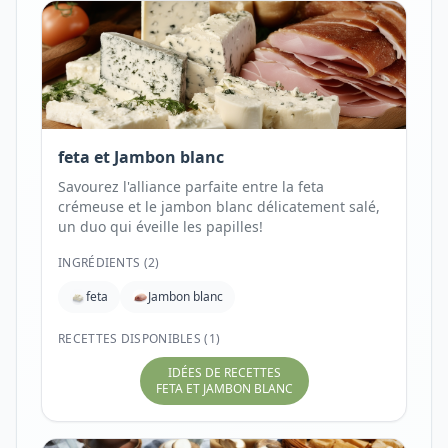
feta et Jambon blanc
Savourez l'alliance parfaite entre la feta
crémeuse et le jambon blanc délicatement salé,
un duo qui éveille les papilles!
INGRÉDIENTS (
2
)
feta
Jambon blanc
RECETTES DISPONIBLES (1)
IDÉES DE RECETTES
FETA ET JAMBON BLANC