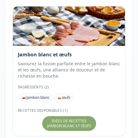
Jambon blanc et œufs
Savourez la fusion parfaite entre le jambon blanc
et les œufs, une alliance de douceur et de
richesse en bouche.
INGRÉDIENTS (
2
)
Jambon blanc
œufs
RECETTES DISPONIBLES (1)
IDÉES DE RECETTES
JAMBON BLANC ET ŒUFS