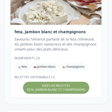
feta, Jambon blanc et champignons
Savourez l'alliance parfaite de la feta crémeuse,
du jambon blanc savoureux et des champignons
umami pour des plats délicieux.
INGRÉDIENTS (
3
)
feta
Jambon blanc
champignons
RECETTES DISPONIBLES (1)
IDÉES DE RECETTES
FETA, JAMBON BLANC ET CHAMPIGNONS