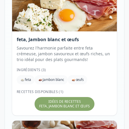
feta, Jambon blanc et œufs
Savourez l'harmonie parfaite entre feta
crémeuse, jambon savoureux et œufs riches, un
trio idéal pour des plats gourmands!
INGRÉDIENTS (
3
)
feta
Jambon blanc
œufs
RECETTES DISPONIBLES (1)
IDÉES DE RECETTES
FETA, JAMBON BLANC ET ŒUFS