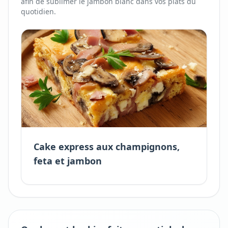
afin de sublimer
le
jambon blanc
dans vos plats du
quotidien.
Cake express aux champignons,
feta et jambon