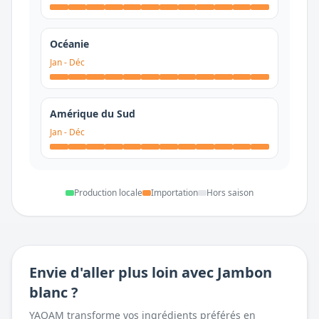
Océanie
Jan
-
Déc
Amérique du Sud
Jan
-
Déc
Production locale
Importation
Hors saison
Envie d'aller plus loin avec
Jambon
blanc
?
YAQAM transforme vos ingrédients préférés en