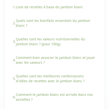
1.
Liste de recettes à base
du
jambon blanc
Quels sont les bienfaits essentiels
du
jambon
2.
blanc
?
Quelles sont les valeurs nutritionnelles
du
3.
jambon blanc
? (pour 100g)
Comment bien associer
le
jambon blanc
et jouer
4.
avec les saveurs ?
Quelles sont les meilleures combinaisons
5.
d'idées de recettes avec
le
jambon blanc
?
Comment
le
jambon blanc
est arrivée dans nos
6.
assiettes ?