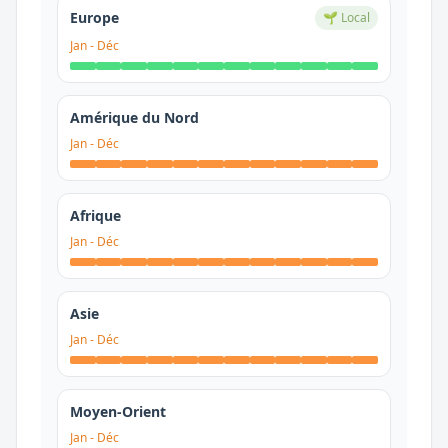
Europe
🌱 Local
Jan
-
Déc
Amérique du Nord
Jan
-
Déc
Afrique
Jan
-
Déc
Asie
Jan
-
Déc
Moyen-Orient
Jan
-
Déc