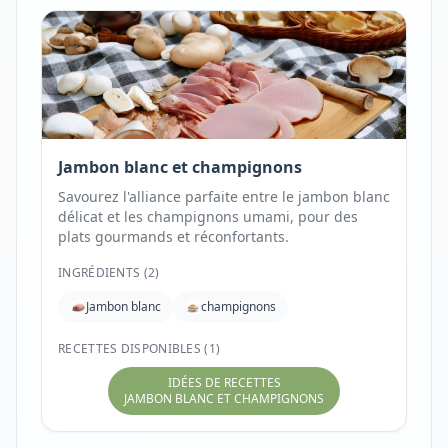
Jambon blanc et champignons
Savourez l'alliance parfaite entre le jambon blanc
délicat et les champignons umami, pour des
plats gourmands et réconfortants.
INGRÉDIENTS (
2
)
Jambon blanc
champignons
RECETTES DISPONIBLES (1)
IDÉES DE RECETTES
JAMBON BLANC ET CHAMPIGNONS