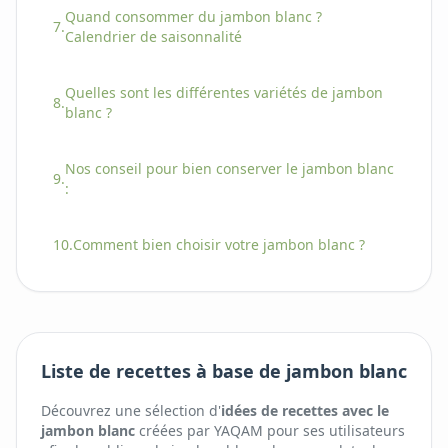
Quand consommer
du
jambon blanc
?
7.
Calendrier de saisonnalité
Quelles sont les différentes variétés
de
jambon
8.
blanc
?
Nos conseil pour bien conserver
le
jambon blanc
9.
:
10.
Comment bien choisir
votre
jambon blanc
?
Liste de recettes à base de jambon blanc
Découvrez une sélection d'
idées de recettes avec
le
jambon blanc
créées par YAQAM pour ses utilisateurs