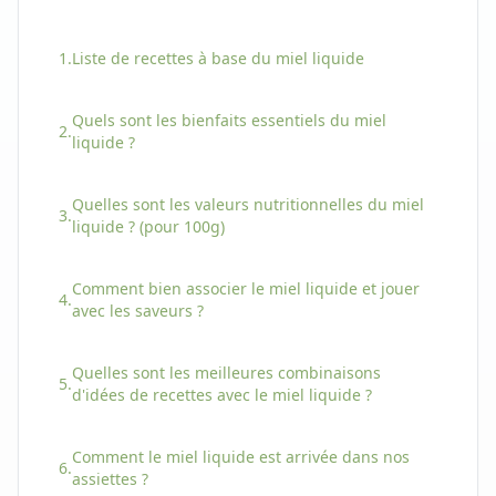
1.
Liste de recettes à base
du
miel liquide
Quels sont les bienfaits essentiels
du
miel
2.
liquide
?
Quelles sont les valeurs nutritionnelles
du
miel
3.
liquide
? (pour 100g)
Comment bien associer
le
miel liquide
et jouer
4.
avec les saveurs ?
Quelles sont les meilleures combinaisons
5.
d'idées de recettes avec
le
miel liquide
?
Comment
le
miel liquide
est arrivée dans nos
6.
assiettes ?