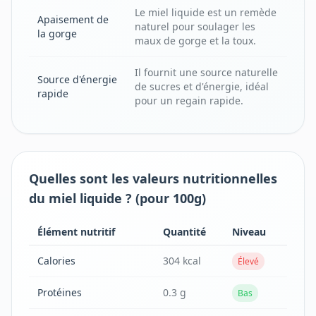
Le miel liquide est un remède
Apaisement de
naturel pour soulager les
la gorge
maux de gorge et la toux.
Il fournit une source naturelle
Source d'énergie
de sucres et d'énergie, idéal
rapide
pour un regain rapide.
Quelles sont les valeurs nutritionnelles
du miel liquide ? (pour 100g)
Élément nutritif
Quantité
Niveau
Calories
304 kcal
Élevé
Protéines
0.3 g
Bas