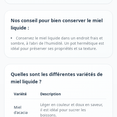
Nos conseil pour bien conserver le miel
liquide :
Conservez le miel liquide dans un endroit frais et
sombre, à l'abri de l'humidité. Un pot hermétique est
idéal pour préserver ses propriétés et sa texture.
Quelles sont les différentes variétés de
miel liquide ?
Variété
Description
Léger en couleur et doux en saveur,
Miel
il est idéal pour sucrer les
d'acacia
boissons.