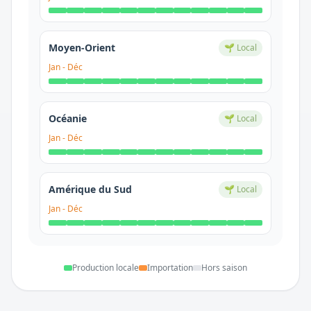
Moyen-Orient
🌱 Local
Jan
-
Déc
Océanie
🌱 Local
Jan
-
Déc
Amérique du Sud
🌱 Local
Jan
-
Déc
Production locale
Importation
Hors saison