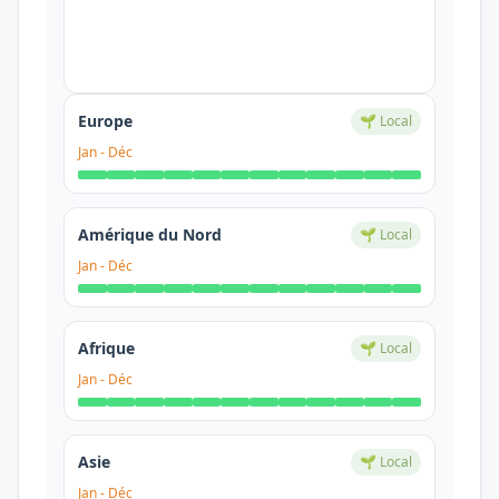
Europe
🌱 Local
Jan
-
Déc
Amérique du Nord
🌱 Local
Jan
-
Déc
Afrique
🌱 Local
Jan
-
Déc
Asie
🌱 Local
Jan
-
Déc