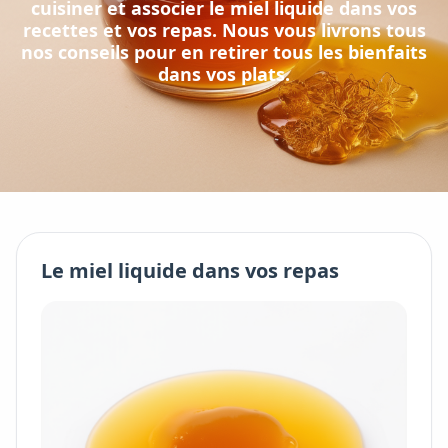
cuisiner et associer
le
miel liquide
dans vos
recettes et vos repas. Nous vous livrons tous
nos conseils pour en retirer tous les bienfaits
dans vos plats.
Le
miel liquide
dans vos repas