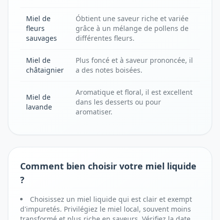
Miel de
Óbtient une saveur riche et variée
fleurs
grâce à un mélange de pollens de
sauvages
différentes fleurs.
Miel de
Plus foncé et à saveur prononcée, il
châtaignier
a des notes boisées.
Aromatique et floral, il est excellent
Miel de
dans les desserts ou pour
lavande
aromatiser.
Comment bien choisir votre miel liquide
?
Choisissez un miel liquide qui est clair et exempt
d'impuretés. Privilégiez le miel local, souvent moins
transformé et plus riche en saveurs. Vérifiez la date