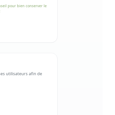
seil pour bien conserver
le
:
s utilisateurs afin de