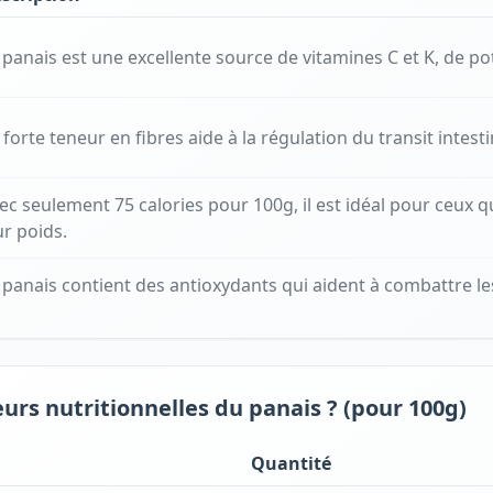
 panais est une excellente source de vitamines C et K, de po
 forte teneur en fibres aide à la régulation du transit intesti
ec seulement 75 calories pour 100g, il est idéal pour ceux q
ur poids.
 panais contient des antioxydants qui aident à combattre les
eurs nutritionnelles du panais ? (pour 100g)
Quantité