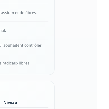
tassium et de fibres.
nal.
ui souhaitent contrôler
 radicaux libres.
Niveau