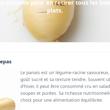
s conseils pour en retirer tous les bi
plats.
repas
Le panais est un légume-racine savoureux,
goût sucré et sa texture tendre. Souvent ut
d'hiver, il peut être consommé cru en sala
soupes et purées. Sa richesse nutritionnelle
choix pour une alimentation équilibrée.