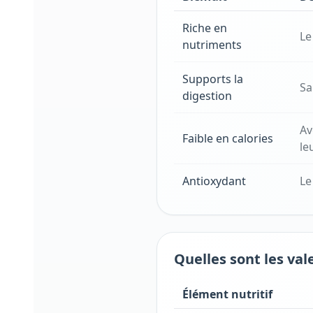
Riche en
Le
nutriments
Supports la
Sa
digestion
Av
Faible en calories
le
Antioxydant
Le
Quelles sont les val
Élément nutritif