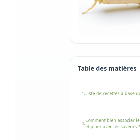
Table des matières
1.
Liste de recettes à base
d
Comment bien associer
l
4.
et jouer avec les saveurs ?