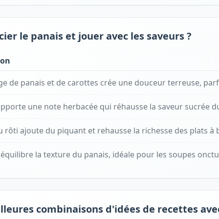
er le panais et jouer avec les saveurs ?
ion
e de panais et de carottes crée une douceur terreuse, parf
pporte une note herbacée qui réhausse la saveur sucrée du
 ou rôti ajoute du piquant et rehausse la richesse des plats à
équilibre la texture du panais, idéale pour les soupes onct
lleures combinaisons d'idées de recettes avec