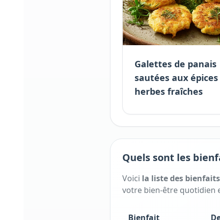
Galettes de panais
sautées aux épices
herbes fraîches
Quels sont les bienf
Voici
la liste des bienfait
votre bien-être quotidien e
Bienfait
De