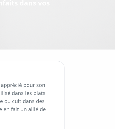
enfaits dans vos
 apprécié pour son
ilisé dans les plats
de ou cuit dans des
 en fait un allié de