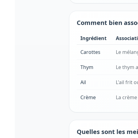
Comment bien associ
Ingrédient
Associat
Carottes
Le mélang
Thym
Le thym a
Ail
L'ail frit
Crème
La crème 
Quelles sont les mei