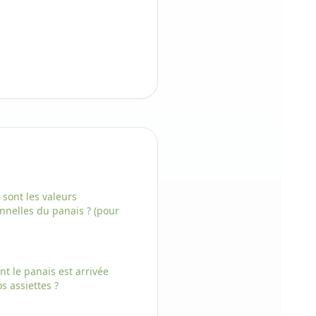
 sont les valeurs
onnelles
du
panais
? (pour
nt
le
panais
est arrivée
s assiettes ?