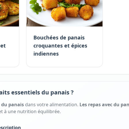
Bouchées de panais
 et
croquantes et épices
indiennes
aits essentiels du panais ?
s
du
panais
dans votre alimentation.
Les repas avec
du
pan
t à une nutrition équilibrée.
scription