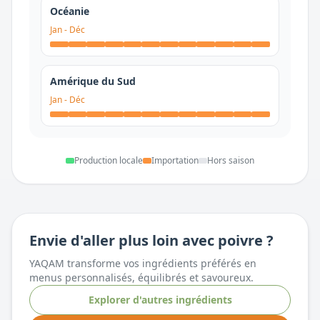
Océanie
Jan
-
Déc
Amérique du Sud
Jan
-
Déc
Production locale
Importation
Hors saison
Envie d'aller plus loin avec
poivre
?
YAQAM transforme vos ingrédients préférés en
menus personnalisés, équilibrés et savoureux.
Explorer d'autres ingrédients