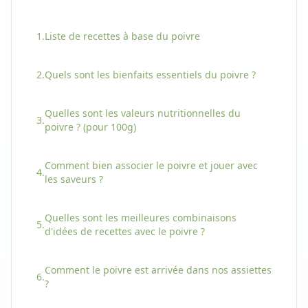
1.
Liste de recettes à base
du
poivre
2.
Quels sont les bienfaits essentiels
du
poivre
?
Quelles sont les valeurs nutritionnelles
du
3.
poivre
? (pour 100g)
Comment bien associer
le
poivre
et jouer avec
4.
les saveurs ?
Quelles sont les meilleures combinaisons
5.
d'idées de recettes avec
le
poivre
?
Comment
le
poivre
est arrivée dans nos assiettes
6.
?