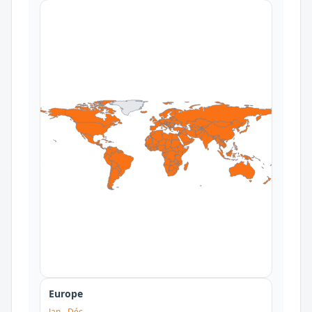
Europe
Jan
-
Déc