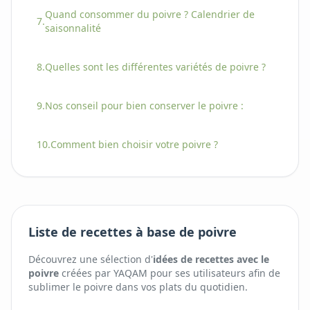
Quand consommer
du
poivre
? Calendrier de
7.
saisonnalité
8.
Quelles sont les différentes variétés
de
poivre
?
9.
Nos conseil pour bien conserver
le
poivre
:
10.
Comment bien choisir
votre
poivre
?
Liste de recettes à base de poivre
Découvrez une sélection d'
idées de recettes avec
le
poivre
créées par YAQAM pour ses utilisateurs afin de
sublimer
le
poivre
dans vos plats du quotidien.