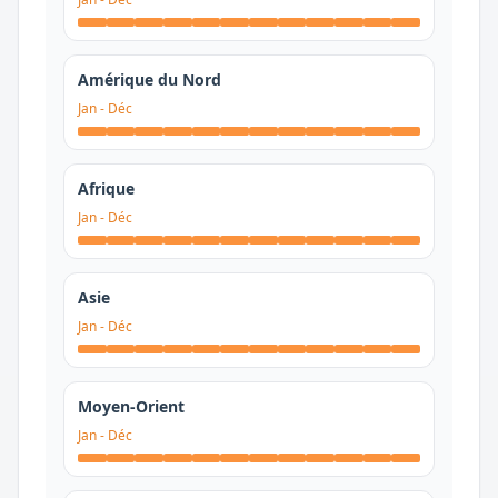
Amérique du Nord
Jan
-
Déc
Afrique
Jan
-
Déc
Asie
Jan
-
Déc
Moyen-Orient
Jan
-
Déc