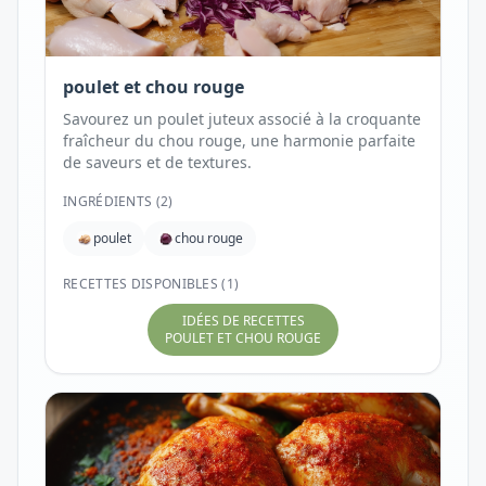
poulet et chou rouge
Savourez un poulet juteux associé à la croquante
fraîcheur du chou rouge, une harmonie parfaite
de saveurs et de textures.
INGRÉDIENTS (
2
)
poulet
chou rouge
RECETTES DISPONIBLES (1)
IDÉES DE RECETTES
POULET ET CHOU ROUGE