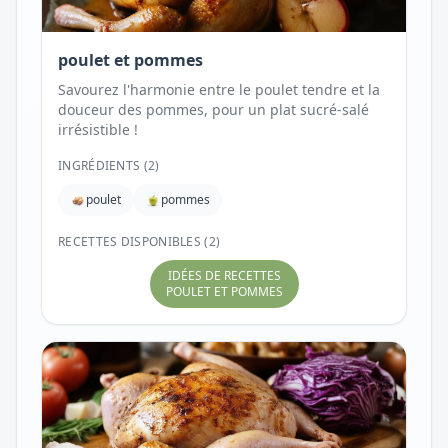
poulet et pommes
Savourez l'harmonie entre le poulet tendre et la
douceur des pommes, pour un plat sucré-salé
irrésistible !
INGRÉDIENTS (
2
)
poulet
pommes
RECETTES DISPONIBLES (2)
IDÉES DE RECETTES
POULET ET POMMES