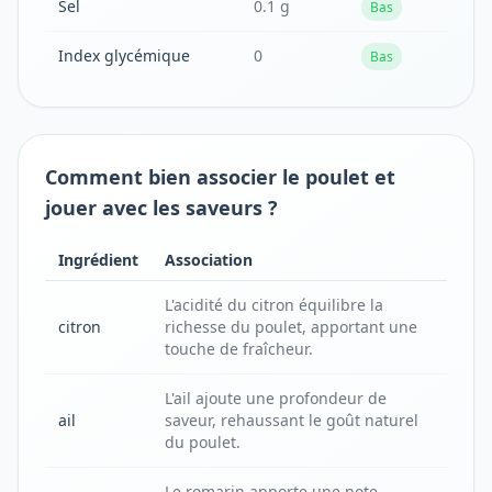
Sel
0.1 g
Bas
Index glycémique
0
Bas
Comment bien associer le poulet et
jouer avec les saveurs ?
Ingrédient
Association
L'acidité du citron équilibre la
citron
richesse du poulet, apportant une
touche de fraîcheur.
L'ail ajoute une profondeur de
ail
saveur, rehaussant le goût naturel
du poulet.
Le romarin apporte une note