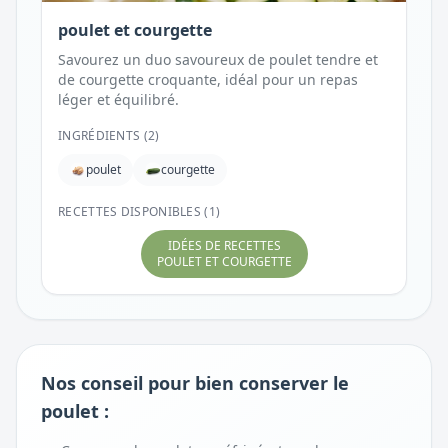
poulet et courgette
Savourez un duo savoureux de poulet tendre et
de courgette croquante, idéal pour un repas
léger et équilibré.
INGRÉDIENTS (
2
)
poulet
courgette
RECETTES DISPONIBLES (1)
IDÉES DE RECETTES
POULET ET COURGETTE
Nos conseil pour bien conserver le
poulet :