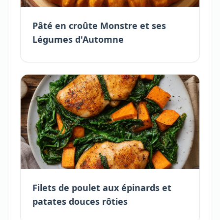
Pâté en croûte Monstre et ses
Légumes d'Automne
Filets de poulet aux épinards et
patates douces rôties