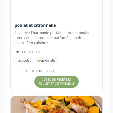
poulet et citronnelle
Savourez l'harmonie parfaite entre le poulet
juteux et la citronnelle parfumée, un duo
explosif en cuisine !
INGRÉDIENTS (
2
)
poulet
citronnelle
RECETTES DISPONIBLES (1)
IDÉES DE RECETTES
POULET ET CITRONNELLE