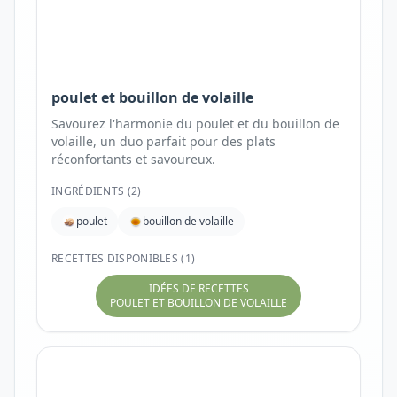
poulet et bouillon de volaille
Savourez l'harmonie du poulet et du bouillon de
volaille, un duo parfait pour des plats
réconfortants et savoureux.
INGRÉDIENTS (
2
)
poulet
bouillon de volaille
RECETTES DISPONIBLES (1)
IDÉES DE RECETTES
POULET ET BOUILLON DE VOLAILLE