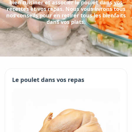
bien cuisiner et associer
le
poulet
dans vos
recettes et vos repas. Nous vous livrons tous
nos conseils pour en retirer tous les bienfaits
dans vos plats.
Le
poulet
dans vos repas