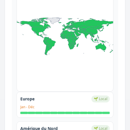
Europe
🌱 Local
Jan
-
Déc
Amérique du Nord
🌱 Local