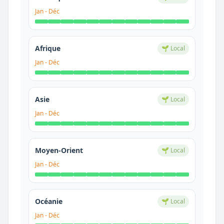
Jan
-
Déc
Afrique
🌱 Local
Jan
-
Déc
Asie
🌱 Local
Jan
-
Déc
Moyen-Orient
🌱 Local
Jan
-
Déc
Océanie
🌱 Local
Jan
-
Déc