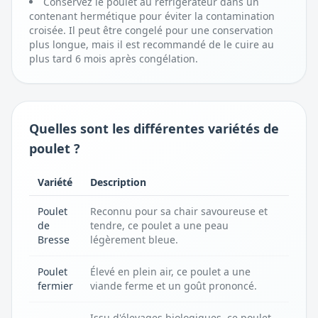
Conservez le poulet au réfrigérateur dans un
contenant hermétique pour éviter la contamination
croisée. Il peut être congelé pour une conservation
plus longue, mais il est recommandé de le cuire au
plus tard 6 mois après congélation.
Quelles sont les différentes variétés de
poulet ?
Variété
Description
Poulet
Reconnu pour sa chair savoureuse et
de
tendre, ce poulet a une peau
Bresse
légèrement bleue.
Poulet
Élevé en plein air, ce poulet a une
fermier
viande ferme et un goût prononcé.
Issu d'élevages biologiques, ce poulet