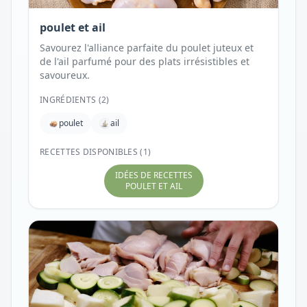
poulet et ail
Savourez l'alliance parfaite du poulet juteux et
de l'ail parfumé pour des plats irrésistibles et
savoureux.
INGRÉDIENTS (
2
)
poulet
ail
RECETTES DISPONIBLES (1)
IDÉES DE RECETTES
POULET ET AIL