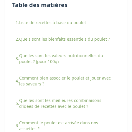
Table des matières
1.
Liste de recettes à base
du
poulet
2.
Quels sont les bienfaits essentiels
du
poulet
?
Quelles sont les valeurs nutritionnelles
du
3.
poulet
? (pour 100g)
Comment bien associer
le
poulet
et jouer avec
4.
les saveurs ?
Quelles sont les meilleures combinaisons
5.
d'idées de recettes avec
le
poulet
?
Comment
le
poulet
est arrivée dans nos
6.
assiettes ?