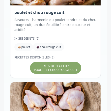
poulet et chou rouge cuit
Savourez l'harmonie du poulet tendre et du chou
rouge cuit, un duo équilibré entre douceur et
acidité.
INGRÉDIENTS (
2
)
poulet
chou rouge cuit
RECETTES DISPONIBLES (2)
IDÉES DE RECETTES
POULET ET CHOU ROUGE CUIT