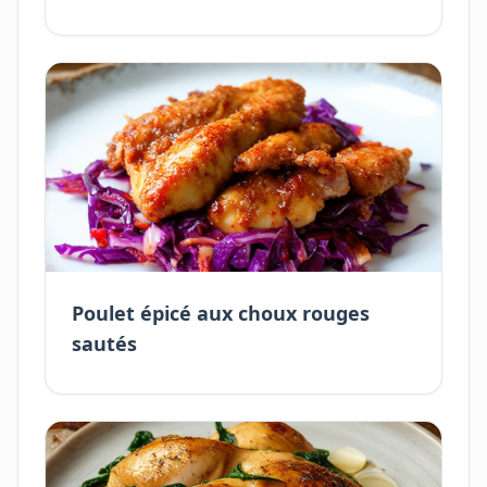
Poulet épicé aux choux rouges
sautés