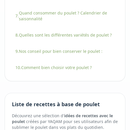
Quand consommer
du
poulet
? Calendrier de
7.
saisonnalité
8.
Quelles sont les différentes variétés
de
poulet
?
9.
Nos conseil pour bien conserver
le
poulet
:
10.
Comment bien choisir
votre
poulet
?
Liste de recettes à base de poulet
Découvrez une sélection d'
idées de recettes avec
le
poulet
créées par YAQAM pour ses utilisateurs afin de
sublimer
le
poulet
dans vos plats du quotidien.