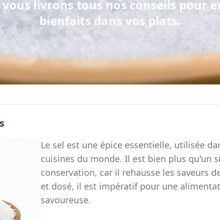
vous livrons tous nos conseils pour en
bienfaits dans vos plats.
s
Le sel est une épice essentielle, utilisée d
cuisines du monde. Il est bien plus qu'un 
conservation, car il rehausse les saveurs d
et dosé, il est impératif pour une alimentat
savoureuse.