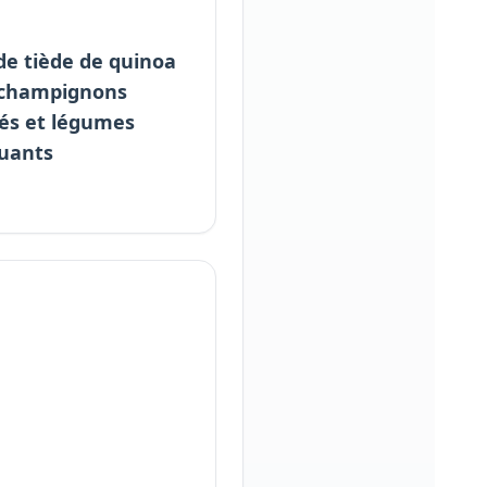
de tiède de quinoa
 champignons
és et légumes
uants