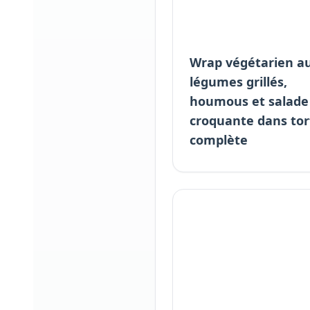
Wrap végétarien a
légumes grillés,
houmous et salade
croquante dans tort
complète