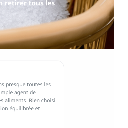
 retirer tous les
ans presque toutes les
simple agent de
es aliments. Bien choisi
ion équilibrée et