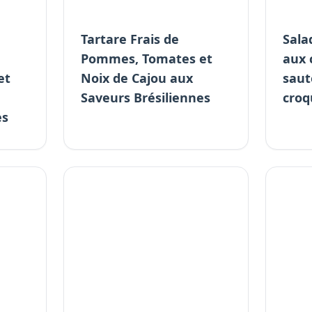
Tartare Frais de
Sala
Pommes, Tomates et
aux
et
Noix de Cajou aux
saut
Saveurs Brésiliennes
croq
es