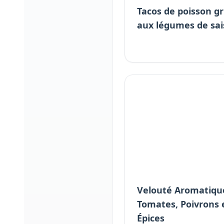
Tacos de poisson gri
aux légumes de sa
Velouté Aromatiqu
Tomates, Poivrons 
Épices