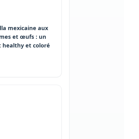
illa mexicaine aux
mes et œufs : un
t healthy et coloré