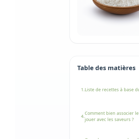
Table des matières
1.
Liste de recettes à base
d
Comment bien associer
l
4.
jouer avec les saveurs ?