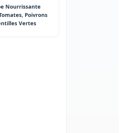
e Nourrissante
Tomates, Poivrons
entilles Vertes