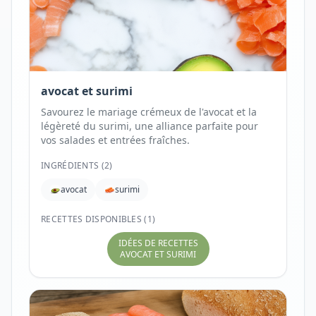
avocat et surimi
Savourez le mariage crémeux de l'avocat et la
légèreté du surimi, une alliance parfaite pour
vos salades et entrées fraîches.
INGRÉDIENTS (
2
)
avocat
surimi
RECETTES DISPONIBLES (1)
IDÉES DE RECETTES
AVOCAT ET SURIMI