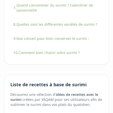
Quand consommer
du
surimi
? Calendrier de
7.
saisonnalité
8.
Quelles sont les différentes variétés
de
surimi
?
9.
Nos conseil pour bien conserver
le
surimi
:
10.
Comment bien choisir
votre
surimi
?
Liste de recettes à base de surimi
Découvrez une sélection d'
idées de recettes avec
le
surimi
créées par YAQAM pour ses utilisateurs afin de
sublimer
le
surimi
dans vos plats du quotidien.