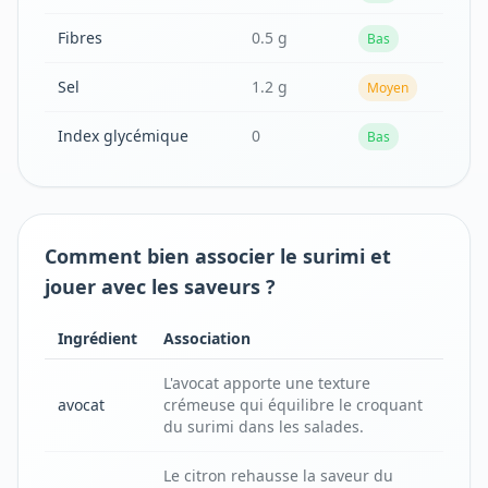
Fibres
0.5 g
Bas
Sel
1.2 g
Moyen
Index glycémique
0
Bas
Comment bien associer le surimi et
jouer avec les saveurs ?
Ingrédient
Association
L'avocat apporte une texture
avocat
crémeuse qui équilibre le croquant
du surimi dans les salades.
Le citron rehausse la saveur du