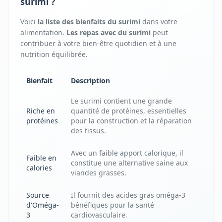
surimi ?
Voici
la liste des bienfaits
du
surimi
dans votre
alimentation.
Les repas avec
du
surimi
peut
contribuer à votre bien-être quotidien et à une
nutrition équilibrée.
Bienfait
Description
Le surimi contient une grande
Riche en
quantité de protéines, essentielles
protéines
pour la construction et la réparation
des tissus.
Avec un faible apport calorique, il
Faible en
constitue une alternative saine aux
calories
viandes grasses.
Source
Il fournit des acides gras oméga-3
d'Oméga-
bénéfiques pour la santé
3
cardiovasculaire.