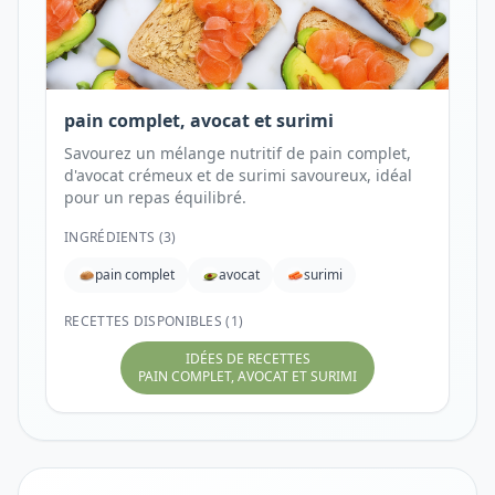
pain complet, avocat et surimi
Savourez un mélange nutritif de pain complet,
d'avocat crémeux et de surimi savoureux, idéal
pour un repas équilibré.
INGRÉDIENTS (
3
)
pain complet
avocat
surimi
RECETTES DISPONIBLES (1)
IDÉES DE RECETTES
PAIN COMPLET, AVOCAT ET SURIMI