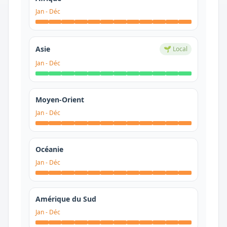
Jan
-
Déc
Asie
🌱 Local
Jan
-
Déc
Moyen-Orient
Jan
-
Déc
Océanie
Jan
-
Déc
Amérique du Sud
Jan
-
Déc