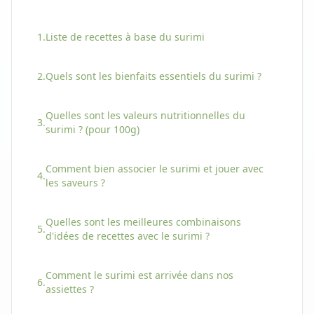
1.
Liste de recettes à base
du
surimi
2.
Quels sont les bienfaits essentiels
du
surimi
?
Quelles sont les valeurs nutritionnelles
du
3.
surimi
? (pour 100g)
Comment bien associer
le
surimi
et jouer avec
4.
les saveurs ?
Quelles sont les meilleures combinaisons
5.
d'idées de recettes avec
le
surimi
?
Comment
le
surimi
est arrivée dans nos
6.
assiettes ?