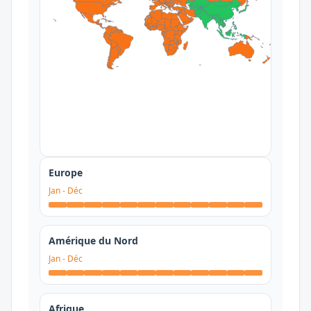
Europe
Jan
-
Déc
Amérique du Nord
Jan
-
Déc
Afrique